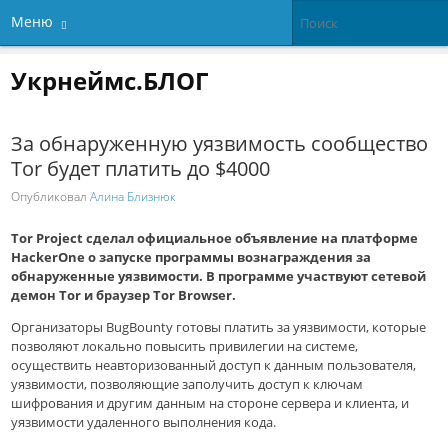
Меню
Укрнеймс.БЛОГ
За обнаруженную уязвимость сообщество
Tor будет платить до $4000
Опубликовал
Алина Близнюк
Tor Project сделал официальное объявление на платформе
HackerOne о запуске программы вознаграждения за
обнаруженные уязвимости. В программе участвуют сетевой
демон Tor и браузер Tor Browser.
Организаторы BugBounty готовы платить за уязвимости, которые
позволяют локально повысить привилегии на системе,
осуществить неавторизованный доступ к данным пользователя,
уязвимости, позволяющие заполучить доступ к ключам
шифрования и другим данным на стороне сервера и клиента, и
уязвимости удаленного выполнения кода.