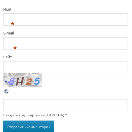
Имя
*
E-mail
*
Сайт
Введите код с картинки (CAPTCHA)
*