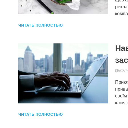
рекла
компа
ЧИТАТЬ ПОЛНОСТЬЮ
На
за
05/08/2
Прикла
приват
своїм
ключі
ЧИТАТЬ ПОЛНОСТЬЮ