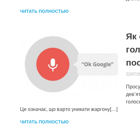
ЧИТАТЬ ПОЛНОСТЬЮ
Як 
го
пос
22/07/2
Просун
дев’я
голос
Це означає, що варто уникати жаргону[…]
ЧИТАТЬ ПОЛНОСТЬЮ