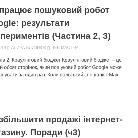
 працює пошуковий робот
gle: результати
периментів (Частина 2, 3)
019
АЛИНА БЛИЗНЮК
ВЕБ-МАСТЕР
на 2. Краулінговий бюджет Краулінговий бюджет – це
й обсяг сторінок, який пошуковий робот Google може
анувати за один раз. Коли польський спеціаліст Max
збільшити продажі інтернет-
азину. Поради (ч3)