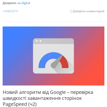
Джерело:
ax.digital
14/08/2019
Добавить комментарий
Новий алгоритм від Google – перевірка
швидкості завантаження сторінок
PageSpeed (ч2)