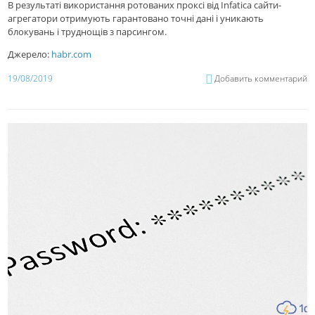
В результаті використання ротованих проксі від Infatica сайти-
агрегатори отримують гарантовано точні дані і уникають
блокувань і труднощів з парсингом.
Джерело:
habr.com
19/08/2019
Добавить комментарий