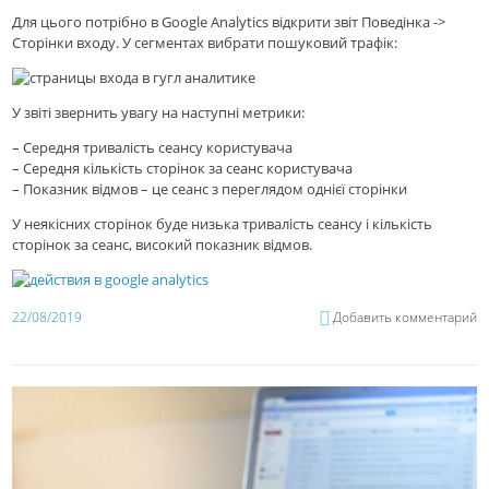
Для цього потрібно в Google Analytics відкрити звіт Поведінка ->
Сторінки входу. У сегментах вибрати пошуковий трафік:
У звіті звернить увагу на наступні метрики:
– Середня тривалість сеансу користувача
– Середня кількість сторінок за сеанс користувача
– Показник відмов – це сеанс з переглядом однієї сторінки
У неякісних сторінок буде низька тривалість сеансу і кількість
сторінок за сеанс, високий показник відмов.
22/08/2019
Добавить комментарий