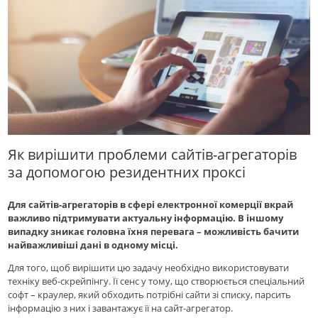
Як вирішити проблеми сайтів-агрегаторів
за допомогою резидентних проксі
Для сайтів-агрегаторів в сфері електронної комерції вкрай
важливо підтримувати актуальну інформацію. В іншому
випадку зникає головна їхня перевага – можливість бачити
найважливiшi дані в одному місці.
Для того, щоб вирішити цю задачу необхідно використовувати
техніку веб-скрейпінгу. Її сенс у тому, що створюється спеціальний
софт – краулер, який обходить потрібні сайти зі списку, парсить
інформацію з них і завантажує її на сайт-агрегатор.