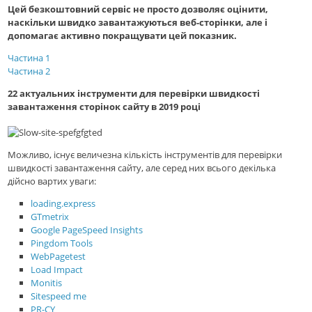
Цей безкоштовний сервіс не просто дозволяє оцінити,
наскільки швидко завантажуються веб-сторінки, але і
допомагає активно покращувати цей показник.
Частина 1
Частина 2
22 актуальних інструменти для перевірки швидкості
завантаження сторінок сайту в 2019 році
Можливо, існує величезна кількість інструментів для перевірки
швидкості завантаження сайту, але серед них всього декілька
дійсно вартих уваги:
loading.express
GTmetrix
Google PageSpeed Insights
Pingdom Tools
WebPagetest
Load Impact
Monitis
Sitespeed me
PR-CY