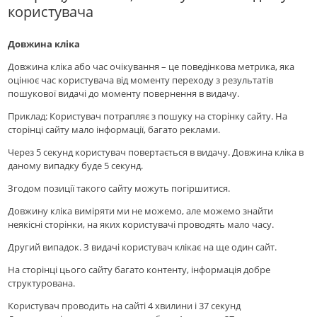
користувача
Довжина кліка
Довжина кліка або час очікування – це поведінкова метрика, яка
оцінює час користувача від моменту переходу з результатів
пошукової видачі до моменту повернення в видачу.
Приклад: Користувач потрапляє з пошуку на сторінку сайту. На
сторінці сайту мало інформації, багато реклами.
Через 5 секунд користувач повертається в видачу. Довжина кліка в
даному випадку буде 5 секунд.
Згодом позиції такого сайту можуть погіршитися.
Довжину кліка виміряти ми не можемо, але можемо знайти
неякісні сторінки, на яких користувачі проводять мало часу.
Другий випадок. З видачі користувач клікає на ще один сайт.
На сторінці цього сайту багато контенту, інформація добре
структурована.
Користувач проводить на сайті 4 хвилини і 37 секунд