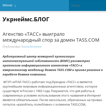
Меню
Укрнеймс.БЛОГ
Агенство «ТАСС» выиграло
международный спор за домен TASS.COM
Опубликовал
Алина Близнюк
Арбитражный центр всемирной организации
интеллектуальной собственности (ВОИС) рассмотрел
претензию информационного агентства «ТАСС» к
американскому владельцу домена TASS.COM и принял решение о
передаче домена компании.
ФГУП «ИТАР-ТАСС» работает под брендом «ТАСС» и является
крупнейшим мировым информационным агентством, которое
существует в России с 1902 года. Разумеется, что для работы в
современных условиях использование этого названия в Интернет
является обязательным. После нескольких, обреченных на провал,
попыток «разойтись полюбовно» с хозяином TASS.COM,