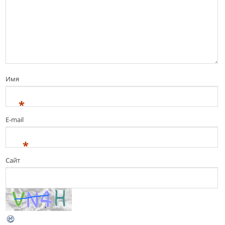
Имя
*
E-mail
*
Сайт