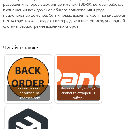
разрешения споров о доменных именах» (UDRP), которая работает
в отношении всех доменов общего пользования и ряда
национальных доменов. Сотни новых доменных зон, появившихся
в 2014 году, также попадают в сферу действия этой международной
системы рассмотрения доменных споров.
Читайте также
Як влаштовано
Додавання домену в
Backorder на
cPanel та створення
ukrnames.com
сайту…