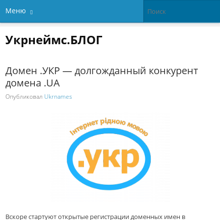
Меню
Укрнеймс.БЛОГ
Домен .УКР — долгожданный конкурент
домена .UA
Опубликовал
Ukrnames
Вскоре стартуют открытые регистрации доменных имен в