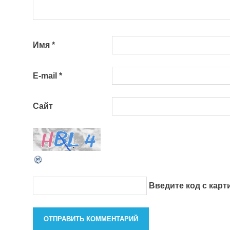
Имя
*
E-mail
*
Сайт
Введите код с кар