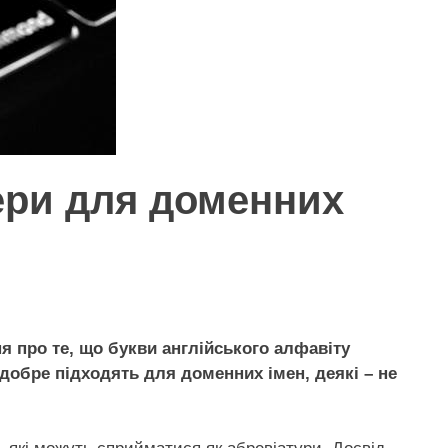
тери для доменних
я про те, що букви англійського алфавіту
 добре підходять для доменних імен, деякі – не