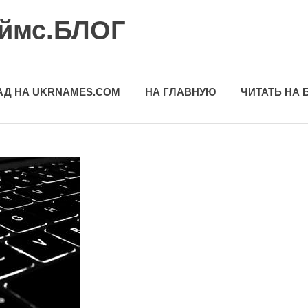
еймс.БЛОГ
АД НА UKRNAMES.COM
НА ГЛАВНУЮ
ЧИТАТЬ НА 