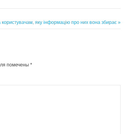
 користувачам, яку інформацію про них вона збирає
оля помечены
*