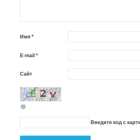
Имя
*
E-mail
*
Сайт
Введите код с кар