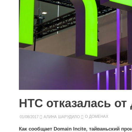
HTC отказалась от 
01/08/2017
АЛИНА ШАРУДИЛО
О ДОМЕНАХ
Как сообщает Domain Incite, тайваньский п