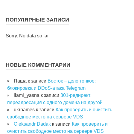
ПОПУЛЯРНЫЕ ЗАПИСИ
Sorry. No data so far.
НОВЫЕ КОММЕНТАРИИ
Паша
к записи
Восток – дело тонкое:
блокировка и DDoS-атака Telegram
ilami_yasna
к записи
301-редирект:
переадресация с одного домена на другой
ukrnames
к записи
Как проверить и очистить
свободное место на сервере VDS
Oleksandr Dadak
к записи
Как проверить и
очистить свободное место на сервере VDS