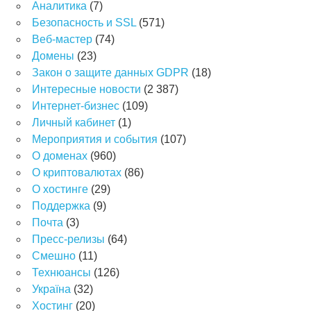
Аналитика
(7)
Безопасность и SSL
(571)
Веб-мастер
(74)
Домены
(23)
Закон о защите данных GDPR
(18)
Интересные новости
(2 387)
Интернет-бизнес
(109)
Личный кабинет
(1)
Мероприятия и события
(107)
О доменах
(960)
О криптовалютах
(86)
О хостинге
(29)
Поддержка
(9)
Почта
(3)
Пресс-релизы
(64)
Смешно
(11)
Технюансы
(126)
Україна
(32)
Хостинг
(20)