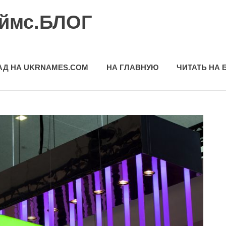
еймс.БЛОГ
АД НА UKRNAMES.COM
НА ГЛАВНУЮ
ЧИТАТЬ НА 