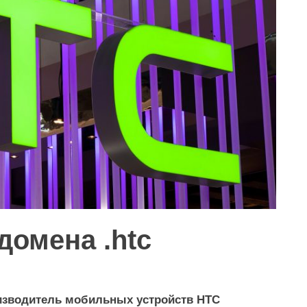
домена .htc
роизводитель мобильных устройств HTC