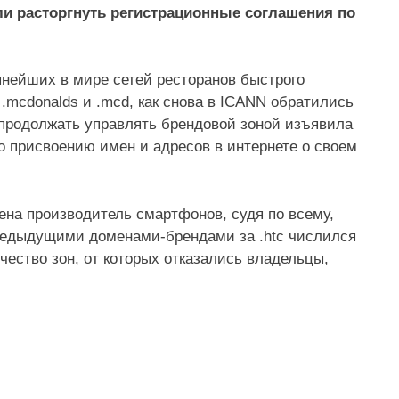
и расторгнуть регистрационные соглашения по
пнейших в мире сетей ресторанов быстрого
.mcdonalds и .mcd, как снова в ICANN обратились
е продолжать управлять брендовой зоной изъявила
 присвоению имен и адресов в интернете о своем
ена производитель смартфонов, судя по всему,
 предыдущими доменами-брендами за .htc числился
ичество зон, от которых отказались владельцы,