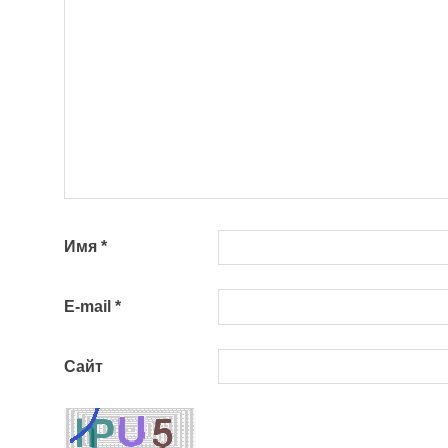
Имя
*
E-mail
*
Сайт