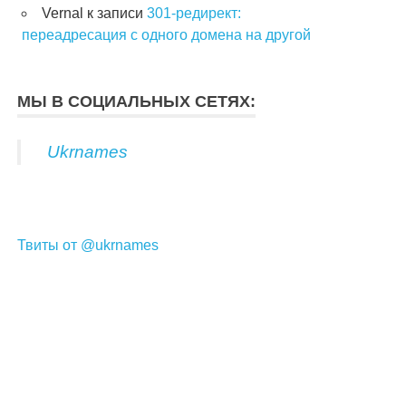
Vernal
к записи
301-редирект:
переадресация с одного домена на другой
МЫ В СОЦИАЛЬНЫХ СЕТЯХ:
Ukrnames
Твиты от @ukrnames