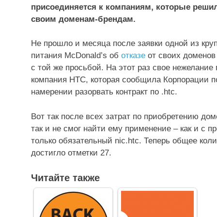
присоединяется к компаниям, которые решил
своим доменам-брендам.
Не прошло и месяца после заявки одной из кру
питания McDonald’s об
отказе
от своих доменов 
с той же просьбой. На этот раз свое нежелани
компания HTC, которая сообщила Корпорации по
намерении разорвать контракт по .htc.
Вот так после всех затрат по приобретению дом
так и не смог найти ему применение – как и с
только обязательный nic.htc. Теперь общее кол
достигло отметки 27.
Читайте также