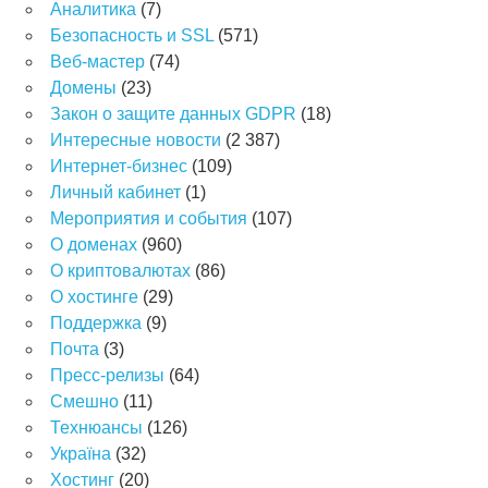
Аналитика
(7)
Безопасность и SSL
(571)
Веб-мастер
(74)
Домены
(23)
Закон о защите данных GDPR
(18)
Интересные новости
(2 387)
Интернет-бизнес
(109)
Личный кабинет
(1)
Мероприятия и события
(107)
О доменах
(960)
О криптовалютах
(86)
О хостинге
(29)
Поддержка
(9)
Почта
(3)
Пресс-релизы
(64)
Смешно
(11)
Технюансы
(126)
Україна
(32)
Хостинг
(20)