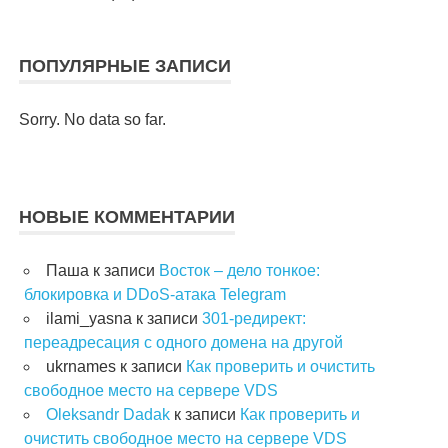
ПОПУЛЯРНЫЕ ЗАПИСИ
Sorry. No data so far.
НОВЫЕ КОММЕНТАРИИ
Паша
к записи
Восток – дело тонкое:
блокировка и DDoS-атака Telegram
ilami_yasna
к записи
301-редирект:
переадресация с одного домена на другой
ukrnames
к записи
Как проверить и очистить
свободное место на сервере VDS
Oleksandr Dadak
к записи
Как проверить и
очистить свободное место на сервере VDS