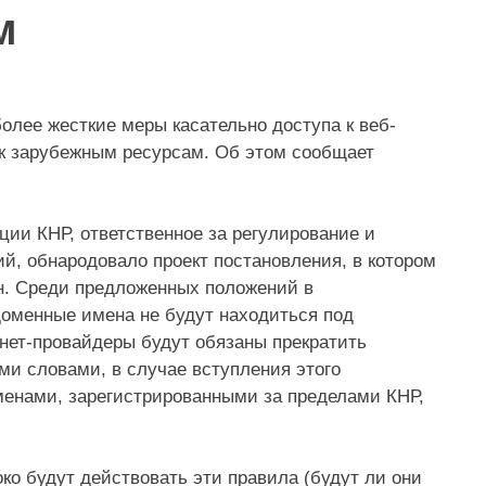
м
олее жесткие меры касательно доступа к веб-
п к зарубежным ресурсам. Об этом сообщает
и КНР, ответственное за регулирование и
ий, обнародовало проект постановления, в котором
н. Среди предложенных положений в
 доменные имена не будут находиться под
рнет-провайдеры будут обязаны прекратить
ми словами, в случае вступления этого
оменами, зарегистрированными за пределами КНР,
ко будут действовать эти правила (будут ли они