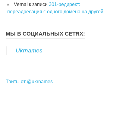
Vernal
к записи
301-редирект:
переадресация с одного домена на другой
МЫ В СОЦИАЛЬНЫХ СЕТЯХ:
Ukrnames
Твиты от @ukrnames