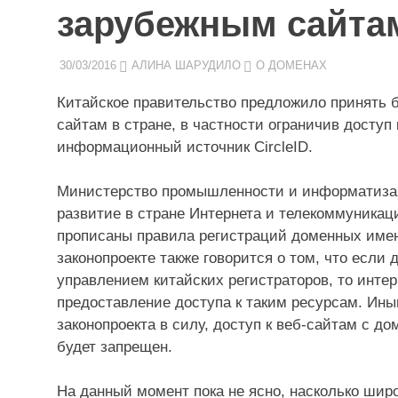
зарубежным сайта
30/03/2016
АЛИНА ШАРУДИЛО
О ДОМЕНАХ
Китайское правительство предложило принять б
сайтам в стране, в частности ограничив досту
информационный источник CircleID.
Министерство промышленности и информатизаци
развитие в стране Интернета и телекоммуникац
прописаны правила регистраций доменных име
законопроекте также говорится о том, что если
управлением китайских регистраторов, то инте
предоставление доступа к таким ресурсам. Ины
законопроекта в силу, доступ к веб-сайтам с д
будет запрещен.
На данный момент пока не ясно, насколько широ