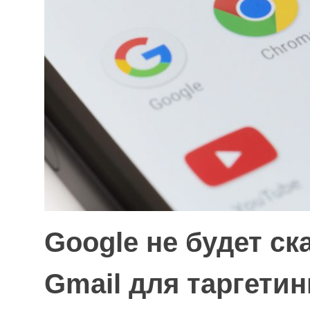
Google не будет с
Gmail для таргети