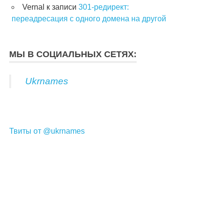
Vernal
к записи
301-редирект:
переадресация с одного домена на другой
МЫ В СОЦИАЛЬНЫХ СЕТЯХ:
Ukrnames
Твиты от @ukrnames