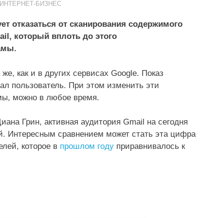
ИНТЕРНЕТ-БИЗНЕС
ует отказаться от сканирования содержимого
il, который вплоть до этого
амы.
же, как и в других сервисах Google. Показ
дал пользователь. При этом изменить эти
мы, можно в любое время.
Диана Грин, активная аудитория Gmail на сегодня
й. Интересным сравнением может стать эта цифра
лей, которое в
прошлом году
приравнивалось к