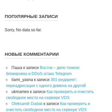
ПОПУЛЯРНЫЕ ЗАПИСИ
Sorry. No data so far.
НОВЫЕ КОММЕНТАРИИ
Паша
к записи
Восток – дело тонкое:
блокировка и DDoS-атака Telegram
ilami_yasna
к записи
301-редирект:
переадресация с одного домена на другой
ukrnames
к записи
Как проверить и очистить
свободное место на сервере VDS
Oleksandr Dadak
к записи
Как проверить и
очистить свободное место на сервере VDS