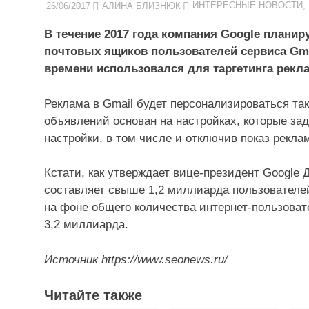
26/06/2017
АЛИНА БЛИЗНЮК
ИНТЕРЕСНЫЕ НОВОСТИ
,
В течение 2017 года компания Google планир
почтовых ящиков пользователей сервиса Gma
времени использовался для таргетинга рекл
Реклама в Gmail будет персонализироваться так 
объявлений основан на настройках, которые за
настройки, в том числе и отключив показ рекла
Кстати, как утверждает вице-президент Google 
составляет свыше 1,2 миллиарда пользователе
на фоне общего количества интернет-пользовате
3,2 миллиарда.
Источник https://www.seonews.ru/
Читайте также