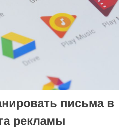
канировать письма в
нга рекламы