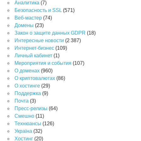
Аналитика
(7)
Безопасность и SSL
(571)
Веб-мастер
(74)
Домены
(23)
Закон о защите данных GDPR
(18)
Интересные новости
(2 387)
Интернет-бизнес
(109)
Личный кабинет
(1)
Мероприятия и события
(107)
О доменах
(960)
О криптовалютах
(86)
О хостинге
(29)
Поддержка
(9)
Почта
(3)
Пресс-релизы
(64)
Смешно
(11)
Технюансы
(126)
Україна
(32)
Хостинг
(20)