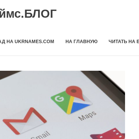
еймс.БЛОГ
АД НА UKRNAMES.COM
НА ГЛАВНУЮ
ЧИТАТЬ НА 