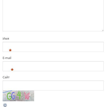
Имя
*
E-mail
*
Сайт