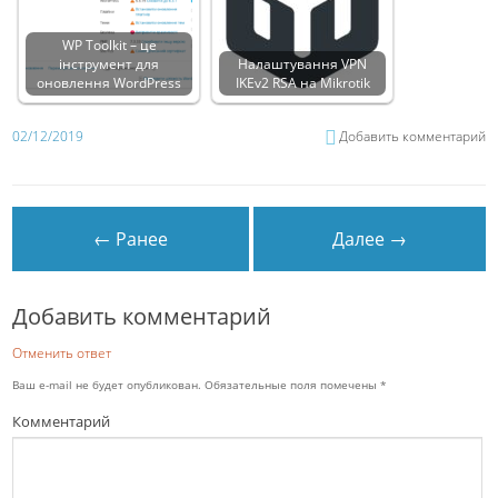
WP Toolkit – це
інструмент для
Налаштування VPN
оновлення WordPress
IKEv2 RSA на Mikrotik
02/12/2019
Добавить комментарий
← Ранее
Далее →
Добавить комментарий
Отменить ответ
Ваш e-mail не будет опубликован.
Обязательные поля помечены
*
Комментарий