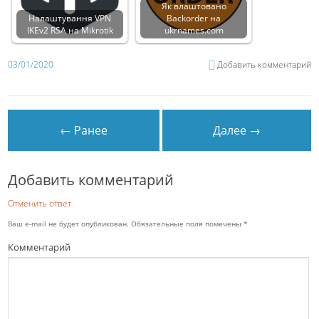
Як влаштовано
Налаштування VPN
Backorder на
IKEv2 RSA на Mikrotik
ukrnames.com
03/01/2020
Добавить комментарий
← Ранее
Далее →
Добавить комментарий
Отменить ответ
Ваш e-mail не будет опубликован.
Обязательные поля помечены
*
Комментарий