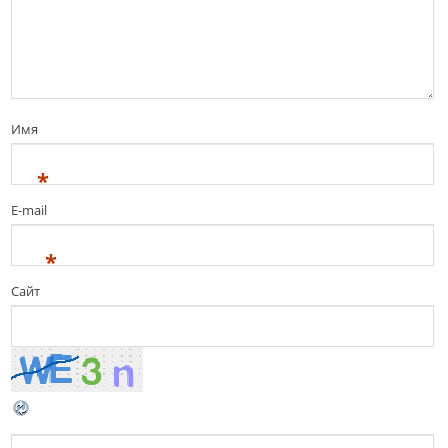
Имя
*
E-mail
*
Сайт