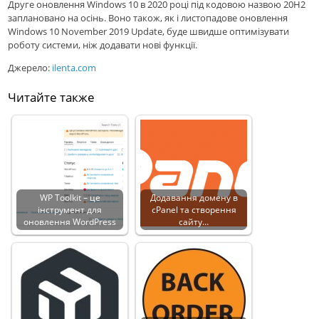
Друге оновлення Windows 10 в 2020 році під кодовою назвою 20H2
заплановано на осінь. Воно також, як і листопадове оновлення
Windows 10 November 2019 Update, буде швидше оптимізувати
роботу системи, ніж додавати нові функції.
Джерело:
ilenta.com
Читайте также
WP Toolkit – це
Додавання домену в
інструмент для
cPanel та створення
оновлення WordPress
сайту…