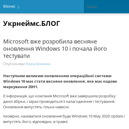
Меню
Укрнеймс.БЛОГ
Microsoft вже розробила весняне
оновлення Windows 10 і почала його
тестувати
Опубликовал
Алина Близнюк
Наступним великим оновленням операційної системи
Windows 10 має стати весняне оновлення, яке має кодове
маркування 20H1.
Є інформація, що компанія Microsoft вже завершила розробку
даної збірки, і зараз проводиться її налагодження і тестування.
Оновлення випустять тільки навесні.
Імовірно, називатися оновлення буде Windows 10 May 2020 Update і
випустять його, відповідно, в травні.