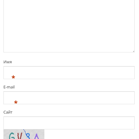
Имя
*
E-mail
*
Сайт