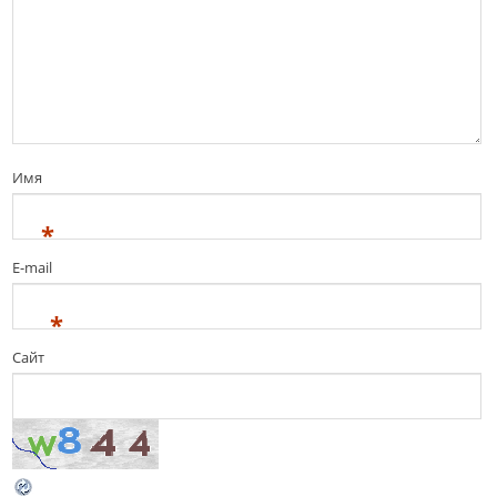
Имя
*
E-mail
*
Сайт