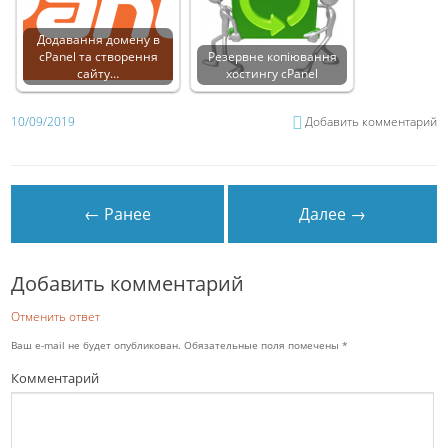
Додавання домену в
cPanel та створення
Резервне копіювання
сайту…
хостингу cPanel
10/09/2019
Добавить комментарий
← Ранее
Далее →
Добавить комментарий
Отменить ответ
Ваш e-mail не будет опубликован.
Обязательные поля помечены
*
Комментарий