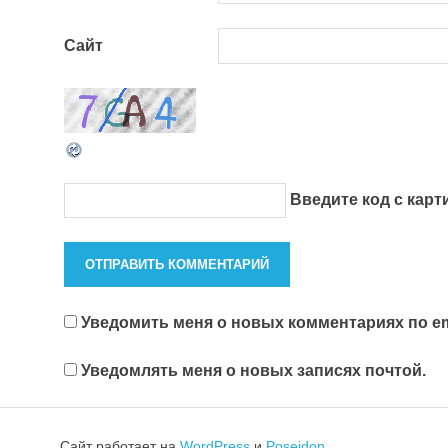
Сайт
Введите код с кар
Уведомить меня о новых комментариях по em
Уведомлять меня о новых записях почтой.
Сайт работает на
WordPress
и
Poseidon
.