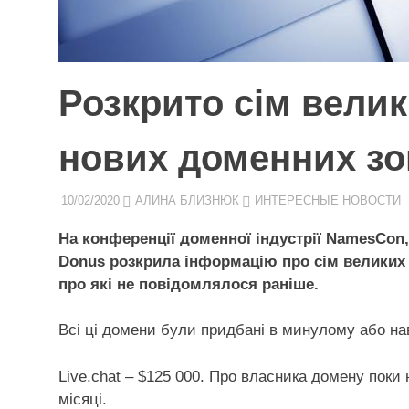
Розкрито сім велик
нових доменних зо
10/02/2020
АЛИНА БЛИЗНЮК
ИНТЕРЕСНЫЕ НОВОСТИ
На конференції доменної індустрії NamesCon
Donus розкрила інформацію про сім великих 
про які не повідомлялося раніше.
Всі ці домени були придбані в минулому або нав
Live.chat – $125 000. Про власника домену поки
місяці.