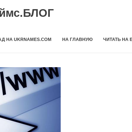
еймс.БЛОГ
АД НА UKRNAMES.COM
НА ГЛАВНУЮ
ЧИТАТЬ НА 