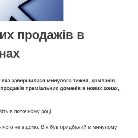
их продажів в
нах
, яка завершилася минулого тижня, компанія
продажів преміальних доменів в нових зонах,
іть в поточному році.
 нічого не відомо. Він був придбаний в минулому