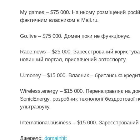
My games – $75 000. На ньому розміщений росій
фактичним власником є ​​Mail.ru.
Go.live – $75 000. Домен поки не функціонує.
Race.news – $25 000. Зареєстрований користува
новинний портал, присвячений автоспорту.
U.money – $15 000. Власник – британська кредит
Wireless.energy – $15 000. Перенаправляє на до
SonicEnergy, розробник технології бездротової п
ультразвуку.
International.business – $15 000. Зареєстрований 
Джерело:
domainhit