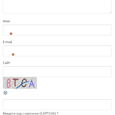
Имя
*
E-mail
*
Сайт
Введите код с картинки (CAPTCHA)
*