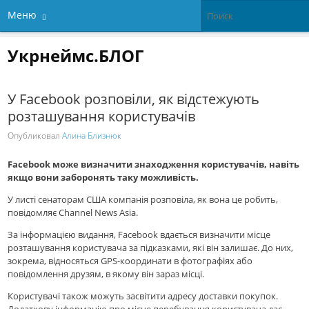
Меню
Укрнеймс.БЛОГ
У Facebook розповіли, як відстежують
розташування користувачів
Опубликовал
Алина Близнюк
Facebook може визначити знаходження користувачів, навіть
якщо вони заборонять таку можливість.
У листі сенаторам США компанія розповіла, як вона це робить,
повідомляє Channel News Asia.
За інформацією видання, Facebook вдається визначити місце
розташування користувача за підказками, які він залишає. До них,
зокрема, відносяться GPS-координати в фотографіях або
повідомлення друзям, в якому він зараз місці.
Користувачі також можуть засвітити адресу доставки покупок.