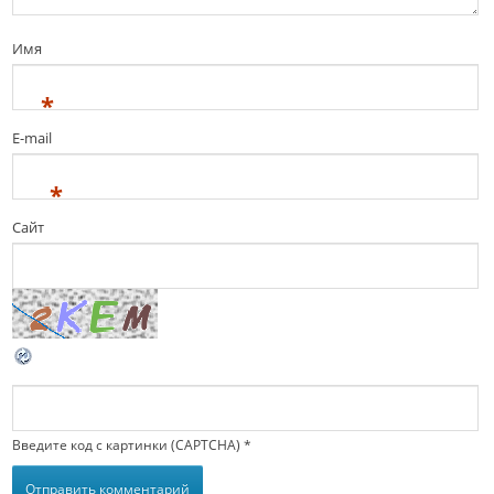
Имя
*
E-mail
*
Сайт
Введите код с картинки (CAPTCHA)
*