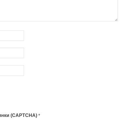
тинки (CAPTCHA)
*