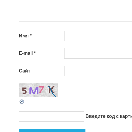
Имя
*
E-mail
*
Сайт
Введите код с кар