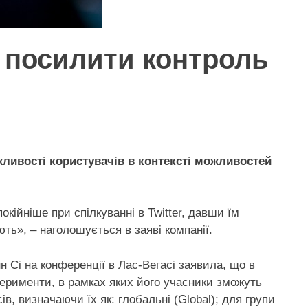
и посилити контроль
ливості користувачів в контексті можливостей
ійніше при спілкуванні в Twitter, давши їм
ть», – наголошується в заяві компанії.
н Сі на конференції в Лас-Вегасі заявила, що в
перименти, в рамках яких його учасники зможуть
ів, визначаючи їх як: глобальні (Global); для групи