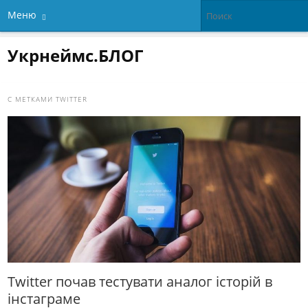
Меню
Укрнеймс.БЛОГ
С МЕТКАМИ
TWITTER
Twitter почав тестувати аналог історій в
інстаграме