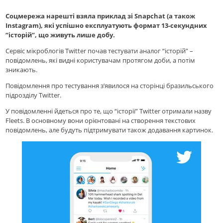
Соцмережа нарешті взяла приклад зі Snapchat (а також
Instagram), які успішно експлуатують формат 13-секундних
“історій”, що живуть лише добу.
Сервіс мікроблогів Twitter почав тестувати аналог “історій” –
повідомлень, які видні користувачам протягом доби, а потім
зникають.
Повідомлення про тестування з’явилося на сторінці бразильського
підрозділу Twitter.
У повідомленні йдеться про те, що “історії” Twitter отримали назву
Fleets. В основному вони орієнтовані на створення текстових
повідомлень, але будуть підтримувати також додавання картинок.