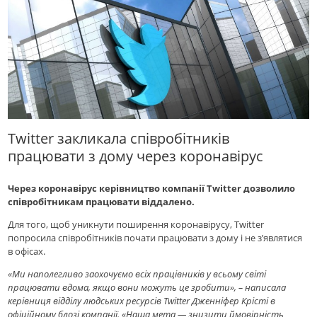
Twitter закликала співробітників
працювати з дому через коронавірус
Через коронавірус керівництво компанії Twitter дозволило
співробітникам працювати віддалено.
Для того, щоб уникнути поширення коронавірусу, Twitter
попросила співробітників почати працювати з дому і не з’являтися
в офісах.
«Ми наполегливо заохочуємо всіх працівників у всьому світі
працювати вдома, якщо вони можуть це зробити», – написала
керівниця відділу людських ресурсів Twitter Дженніфер Крісті в
офіційному блозі компанії. «Наша мета — знизити ймовірність