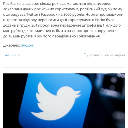
Російська влада вже кілька років домагаються від соцмереж
локалізації даних російських користувачів, російський суд рік тому
оштрафував Twitter і Facebook на 3000 рублів. Норма про мільйонні
штрафи за відмову переносити дані користувачів в Росію була
додана в грудні 2019 року, вона передбачає штрафи від 1 млн до 6
млн рублів для юридичних осіб, а в разі повторного порушення –
до 18 млн рублів. Крім того передбачено і блокування.
Джерело:
dw.com
14/02/2020
Добавить комментарий