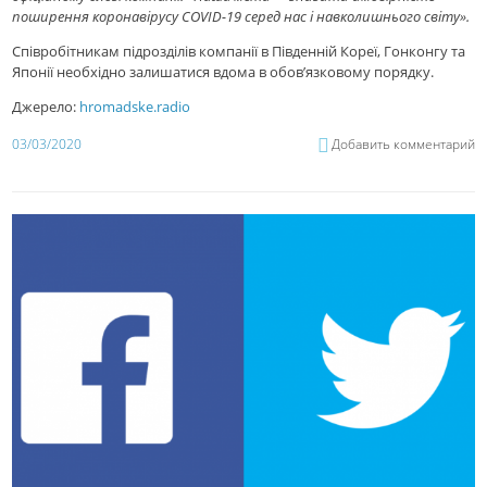
поширення коронавірусу COVID-19 серед нас і навколишнього світу».
Співробітникам підрозділів компанії в Південній Кореї, Гонконгу та
Японії необхідно залишатися вдома в обов’язковому порядку.
Джерело:
hromadske.radio
03/03/2020
Добавить комментарий