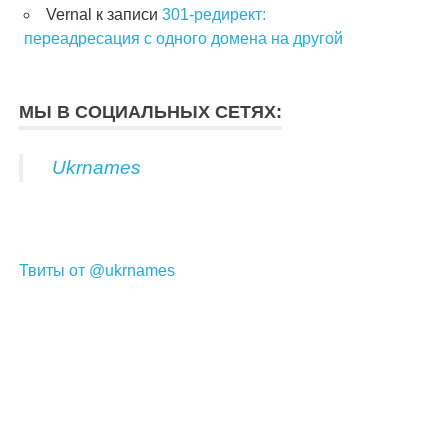
Vernal
к записи
301-редирект:
переадресация с одного домена на другой
МЫ В СОЦИАЛЬНЫХ СЕТЯХ:
Ukrnames
Твиты от @ukrnames