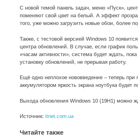
С новой темой панель задач, меню «Пуск», цен
поменяют свой цвет на белый. А эффект прозра
того, уже можно загрузить новые обои, более п
Также, с тестовой версией Windows 10 появитс
центра обновлений. В случае, если график пол
«часам активности», система будет ждать, пока
установку обновлений, не прерывая работу.
Ещё одно неплохое нововведение – теперь при 
аккумулятором яркость экрана ноутбука будет п
Выхода обновления Windows 10 (19H1) можно жд
Источник:
itnet.com.ua
Читайте также