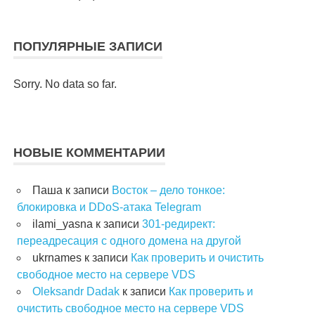
ПОПУЛЯРНЫЕ ЗАПИСИ
Sorry. No data so far.
НОВЫЕ КОММЕНТАРИИ
Паша
к записи
Восток – дело тонкое:
блокировка и DDoS-атака Telegram
ilami_yasna
к записи
301-редирект:
переадресация с одного домена на другой
ukrnames
к записи
Как проверить и очистить
свободное место на сервере VDS
Oleksandr Dadak
к записи
Как проверить и
очистить свободное место на сервере VDS