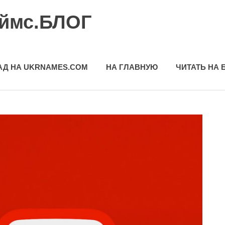
еймс.БЛОГ
АД НА UKRNAMES.COM
НА ГЛАВНУЮ
ЧИТАТЬ НА 