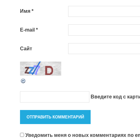
Имя
*
E-mail
*
Сайт
Введите код с кар
Уведомить меня о новых комментариях по em