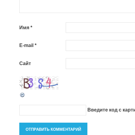
Имя
*
E-mail
*
Сайт
Введите код с кар