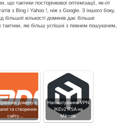
и, що тактики посторінкової оптимізації, як-от
в з Bing і Yahoo !, ніж з Google. З іншого боку,
д більшої кількості доменів дає більше
 тактики, які більш успішні з певним пошукачем,
давання домену в
Налаштування VPN
anel та створення
IKEv2 RSA на
сайту…
Mikrotik