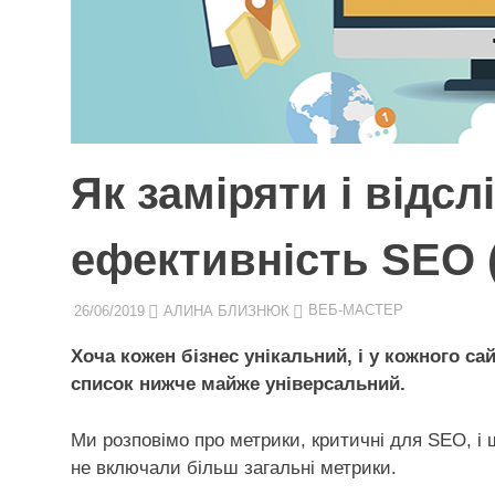
Як заміряти і відс
ефективність SEO (
26/06/2019
АЛИНА БЛИЗНЮК
ВЕБ-МАСТЕР
Хоча кожен бізнес унікальний, і у кожного са
список нижче майже універсальний.
Ми розповімо про метрики, критичні для SEO, і 
не включали більш загальні метрики.