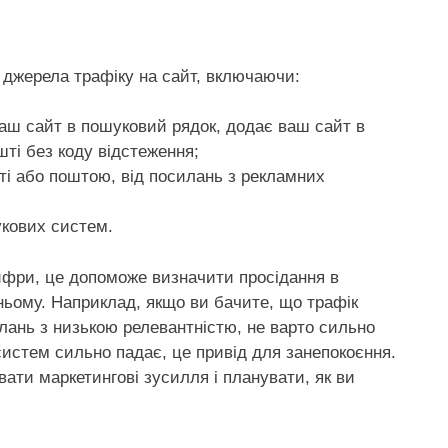
 джерела трафіку на сайт, включаючи:
ваш сайт в пошуковий рядок, додає ваш сайт в
шті без коду відстеження;
еті або поштою, від посилань з рекламних
шукових систем.
цифри, це допоможе визначити просідання в
ньому. Наприклад, якщо ви бачите, що трафік
лань з низькою релевантністю, не варто сильно
 систем сильно падає, це привід для занепокоєння.
вати маркетингові зусилля і планувати, як ви