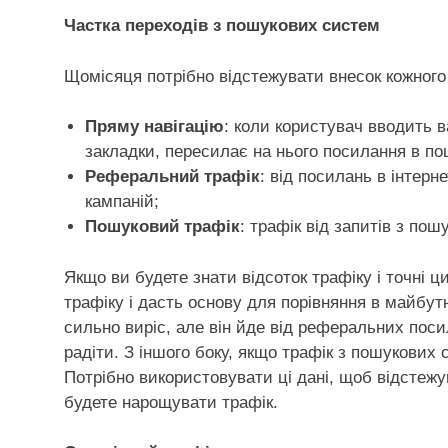
Частка переходів з пошукових систем
Щомісяця потрібно відстежувати внесок кожного
Пряму навігацію
: коли користувач вводить 
закладки, пересилає на нього посилання в по
Реферальний трафік
: від посилань в інтерн
кампаній;
Пошуковий трафік
: трафік від запитів з по
Якщо ви будете знати відсоток трафіку і точні 
трафіку і дасть основу для порівняння в майбут
сильно виріс, але він йде від реферальних поси
радіти. З іншого боку, якщо трафік з пошукових
Потрібно використовувати ці дані, щоб відстежу
будете нарощувати трафік.