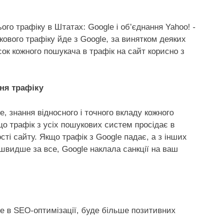
го трафіку в Штатах: Google і об’єднання Yahoo! -
ового трафіку йде з Google, за винятком деяких
сок кожного пошукача в трафік на сайт корисно з
ня трафіку
 знання відносного і точного вкладу кожного
о трафік з усіх пошукових систем просідає в
сті сайту. Якщо трафік з Google падає, а з інших
швидше за все, Google наклала санкції на ваш
те в SEO-оптимізації, буде більше позитивних