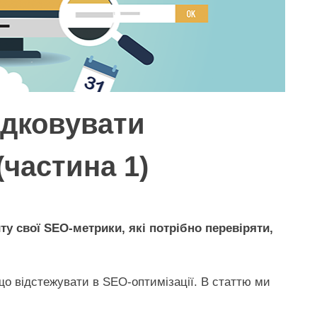
лідковувати
частина 1)
йту свої SEO-метрики, які потрібно перевіряти,
що відстежувати в SEO-оптимізації. В статтю ми