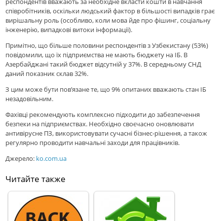
респондентів вважають за необхідне вкласти кошти в навчання
співробітників, оскільки людський фактор в більшості випадків грає
вирішальну роль (особливо, коли мова йде про фішинг, соціальну
інженерію, випадкові витоки інформації).
Примітно, що більше половини респондентів з Узбекистану (53%)
повідомили, що їх підприємства не мають бюджету на ІБ. В
Азербайджані такий бюджет відсутній у 37%. В середньому СНД
даний показник склав 32%.
З цим може бути пов’язане те, що 9% опитаних вважають стан ІБ
незадовільним.
Фахівці рекомендують комплексно підходити до забезпечення
безпеки на підприємствах. Необхідно своєчасно оновлювати
антивірусне ПЗ, використовувати сучасні бізнес-рішення, а також
регулярно проводити навчальні заходи для працівників.
Джерело:
ko.com.ua
Читайте также