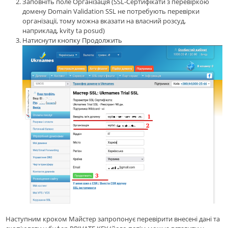
Заповніть поле Організація (SSL-Сертифікати з перевіркою
домену Domain Validation SSL не потребують перевірки
організації, тому можна вказати на власний розсуд,
наприклад, kvity ta posud)
Натиснути кнопку Продолжить
Наступним кроком Майстер запропонує перевірити внесені дані та