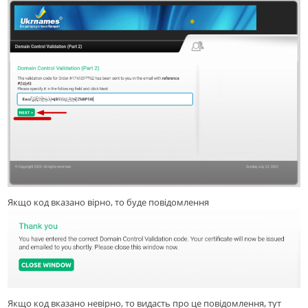
Якщо код вказано вірно, то буде повідомлення
Якщо код вказано невірно, то видасть про це повідомлення, тут