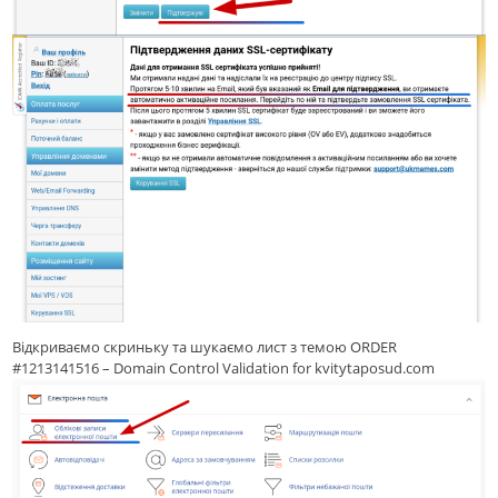
Відкриваємо скриньку та шукаємо лист з темою ORDER
#1213141516 – Domain Control Validation for kvitytaposud.com