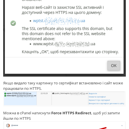
Якщо видало таку картинку то сертифікат встановлено і сайт може
працювати по HTTPS.
Можна в cPanel натиснути
Force HTTPS Redirect
, щоб усі запити
йшли по HTTPS