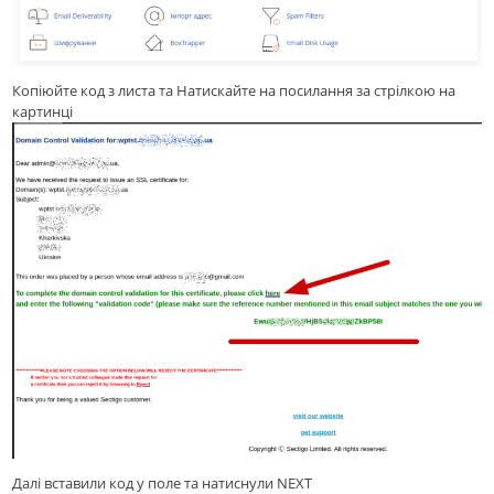
Копіюйте код з листа та Натискайте на посилання за стрілкою на
картинці
Далі вставили код у поле та натиснули NEXT