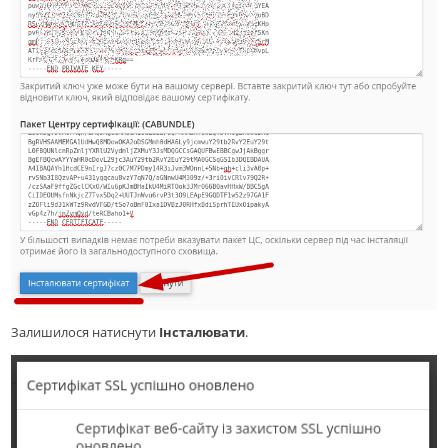
Залишилося натиснути
Інсталювати
.