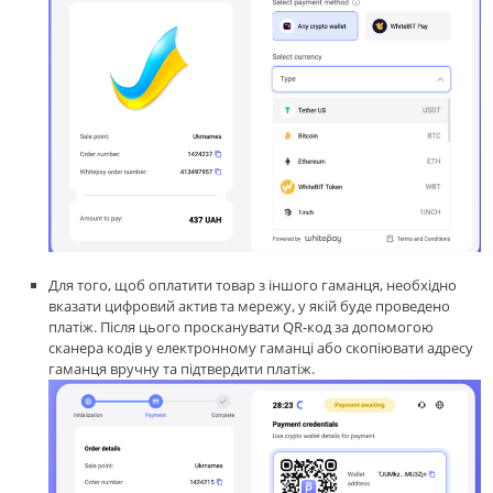
Для того, щоб оплатити товар з іншого гаманця, необхідно
вказати цифровий актив та мережу, у якій буде проведено
платіж. Після цього просканувати QR-код за допомогою
сканера кодів у електронному гаманці або скопіювати адресу
гаманця вручну та підтвердити платіж.