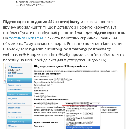
Підтвердження даних SSL сертифікату
можна заповнити
вручну або залишити ті, що підставило з Профілю кабінету. Тут
особливої уваги потребує вибір пошти
Email для підтвердження
.
На
хостингу Ukrnames
кількість поштових скриньок Email – Без
обмежень. Тому завчасно створіть Email, що повинен відповідати
шаблону admin@ administrator@ hostmaster@ postmaster@
webmaster@ Наприклад admin@kvitytaposud.com (потрібен один з
переліку на який прийде лист для підтвердження домену).