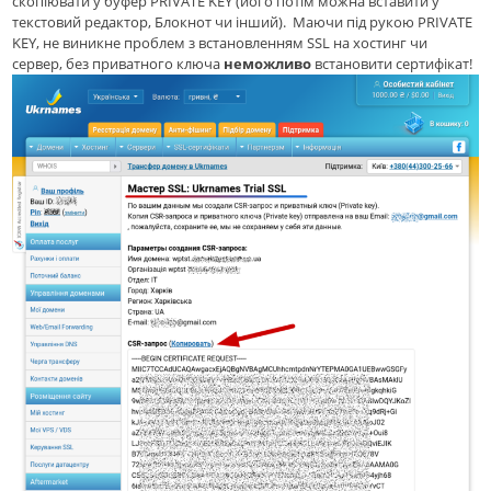
скопіювати у буфер PRIVATE KEY (його потім можна вставити у
текстовий редактор, Блокнот чи інший). Маючи під рукою PRIVATE
KEY, не виникне проблем з встановленням SSL на хостинг чи
сервер, без приватного ключа
неможливо
встановити сертифікат!