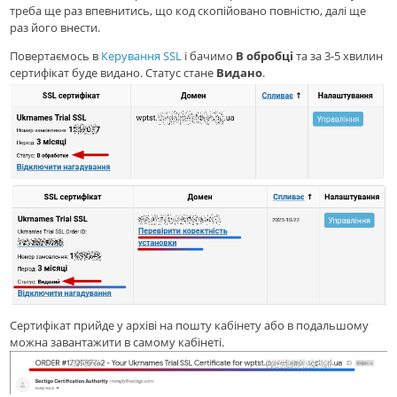
треба ще раз впевнитись, що код скопійовано повністю, далі ще
раз його внести.
Повертаємось в
Керування SSL
і бачимо
В обробці
та за 3-5 хвилин
сертифікат буде видано. Статус стане
Видано
.
Сертифікат прийде у архіві на пошту кабінету або в подальшому
можна завантажити в самому кабінеті.