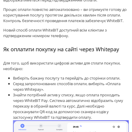
Процес оплати повністю автоматизовано – ви отримуєте готову до
користування послугу протягом декількох хвилин після оплати.
Контроль безпечності проведення платежів забезпечує WhiteBIT.
Новий спосіб оплати WhiteBIT доступний всім клієнтам з
підтвердженим номером телефону.
Як оплатити покупку на сайті через Whitepay
Для того, щоб використати цифрові активи для сплати покупки,
необхідно:
Виберіть бажану послугу та перейдіть до сторінки оплати.
Серед запропонованих способів оплати, виберіть «Оплата
через Whitepay».
Знайти потрібний актив у списку, якщо оплата проходить
через WhiteBIT Pay. Система автоматично відобразить суму
переказу в обраній валюті та курс. Далі необхідно
просканувати QR-код за допомогою сканера кодів у
застосунку WhiteBIT та підтвердити оплату.