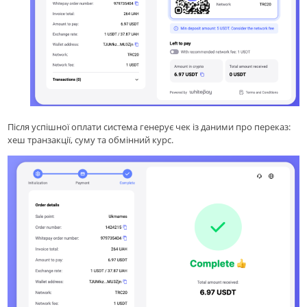
Після успішної оплати система генерує чек із даними про переказ:
хеш транзакції, суму та обмінний курс.