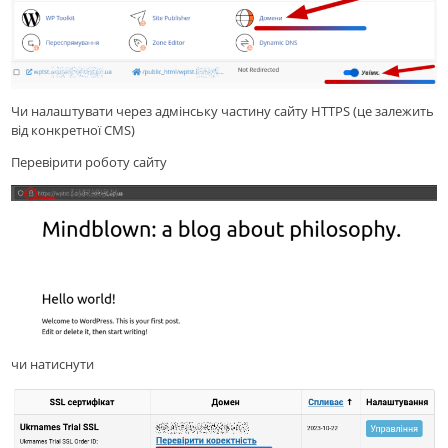
Чи налаштувати через адмінську частину сайту HTTPS (це залежить
від конкретної CMS)
Перевірити роботу сайту
чи натиснути