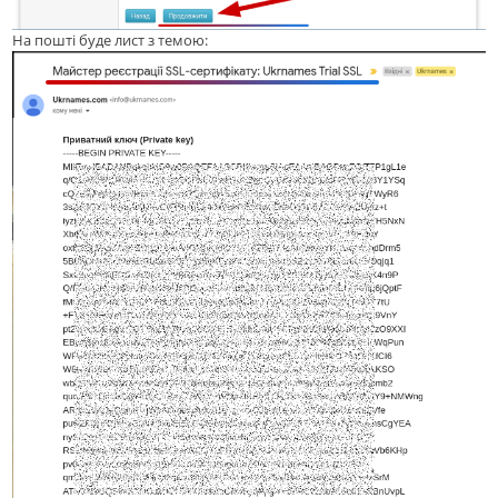
На пошті буде лист з темою: