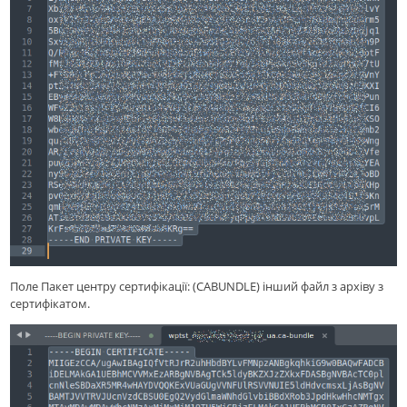
Поле Пакет центру сертифікації: (CABUNDLE) інший файл з архіву з
сертифікатом.