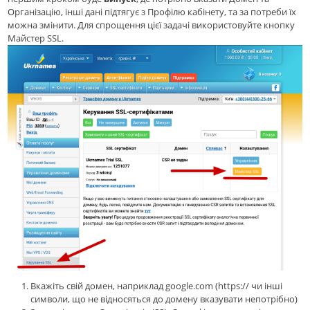
Організацію, інші дані підтягує з Профілю кабінету, та за потреби їх
можна змінити. Для спрощення цієї задачі використовуйте кнопку
Майстер SSL.
Вкажіть свій домен, наприклад google.com (https:// чи інші
символи, що не відносяться до домену вказувати непотрібно)