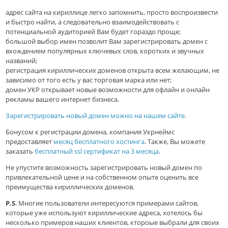
адрес сайта на кириллице легко запомнить, просто воспроизвести
и быстро найти, а следовательно взаимодействовать с
потенциальной аудиторией Вам будет гораздо проще;
большой выбор имен позволит Вам зарегистрировать домен с
вхождением популярных ключевых слов, коротких и звучных
названий;
регистрация кириллических доменов открыта всем желающим, не
зависимо от того есть у вас торговая марка или нет;
домен УКР открывает новые возможности для офлайн и онлайн
рекламы вашего интернет бизнеса.
Зарегистрировать новый домен можно на нашем сайте
.
Бонусом к регистрации домена, компания Укрнеймс
предоставляет
месяц бесплатного хостинга
. Также, Вы можете
заказать
бесплатный ssl сертификат на 3 месяца
.
Не упустите возможность зарегистрировать новый домен по
привлекательной цене и на собственном опыте оценить все
преимущества кириллических доменов.
P.S
. Многие пользователи интересуются примерами сайтов,
которые уже используют кириллические адреса, хотелось бы
несколько примеров наших клиентов, ктороые выбрали для своих