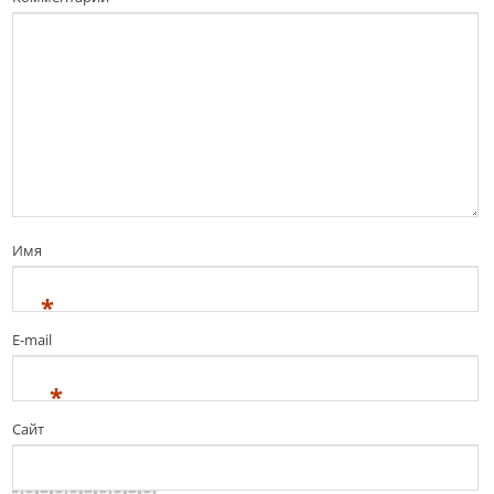
Имя
*
E-mail
*
Сайт