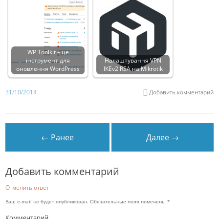
WP Toolkit – це
інструмент для
Налаштування VPN
оновлення WordPress
IKEv2 RSA на Mikrotik
31/10/2014
Добавить комментарий
← Ранее
Далее →
Добавить комментарий
Отменить ответ
Ваш e-mail не будет опубликован.
Обязательные поля помечены
*
Комментарий