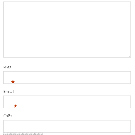
Имя
*
E-mail
*
Сайт