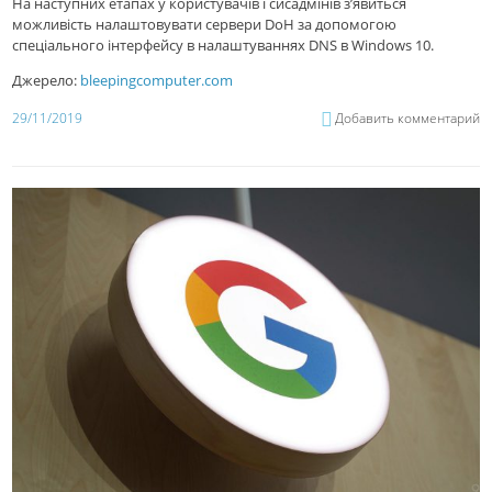
На наступних етапах у користувачів і сисадмінів з’явиться
можливість налаштовувати сервери DoH за допомогою
спеціального інтерфейсу в налаштуваннях DNS в Windows 10.
Джерело:
bleepingcomputer.com
29/11/2019
Добавить комментарий