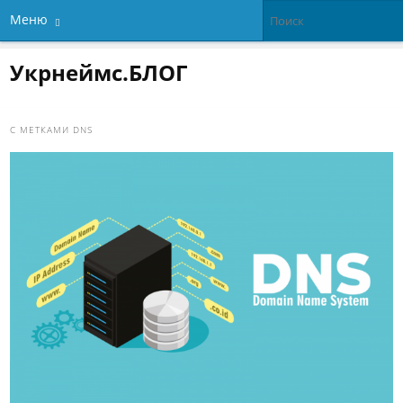
Меню
Укрнеймс.БЛОГ
С МЕТКАМИ
DNS