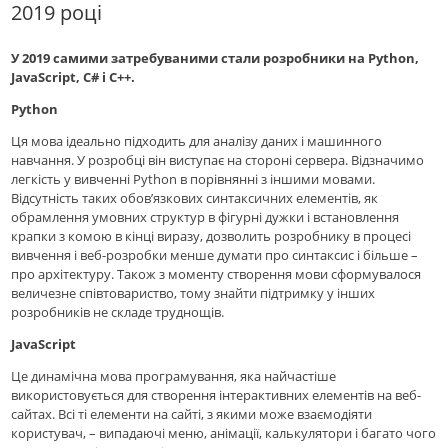
2019 році
У 2019 самими затребуваними стали розробники на Python,
JavaScript, C# і C++.
Python
Ця мова ідеально підходить для аналізу даних і машинного
навчання. У розробці він виступає на стороні сервера. Відзначимо
легкість у вивченні Python в порівнянні з іншими мовами.
Відсутність таких обов’язкових синтаксичних елементів, як
обрамлення умовних структур в фігурні дужки і встановлення
крапки з комою в кінці виразу, дозволить розробнику в процесі
вивчення і веб-розробки менше думати про синтаксис і більше –
про архітектуру. Також з моменту створення мови сформувалося
величезне співтовариство, тому знайти підтримку у інших
розробників не складе труднощів.
JavaScript
Це динамічна мова програмування, яка найчастіше
використовується для створення інтерактивних елементів на веб-
сайтах. Всі ті елементи на сайті, з якими може взаємодіяти
користувач, – випадаючі меню, анімації, калькулятори і багато чого