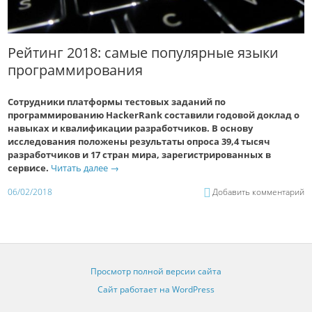
Рейтинг 2018: самые популярные языки
программирования
Сотрудники платформы тестовых заданий по
программированию HackerRank составили годовой доклад о
навыках и квалификации разработчиков. В основу
исследования положены результаты опроса 39,4 тысяч
разработчиков и 17 стран мира, зарегистрированных в
сервисе.
Читать далее
→
06/02/2018
Добавить комментарий
Просмотр полной версии сайта
Сайт работает на WordPress