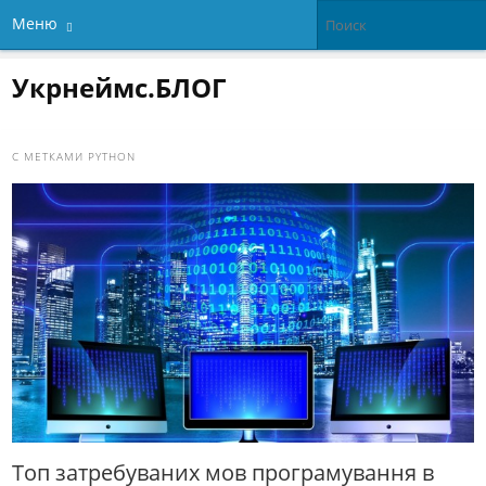
Меню
Укрнеймс.БЛОГ
С МЕТКАМИ
PYTHON
Топ затребуваних мов програмування в