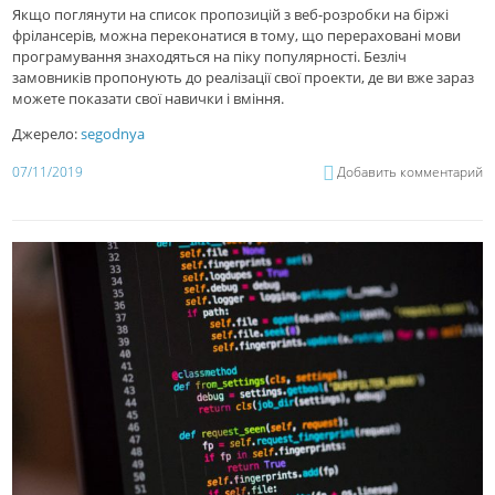
Якщо поглянути на список пропозицій з веб-розробки на біржі
фрілансерів, можна переконатися в тому, що перераховані мови
програмування знаходяться на піку популярності. Безліч
замовників пропонують до реалізації свої проекти, де ви вже зараз
можете показати свої навички і вміння.
Джерело:
segodnya
07/11/2019
Добавить комментарий