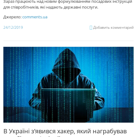
Зараз працюють над новим формулюванням посадових інструкцій
для співробітників, які надають державні послуги.
Джерело:
comments.ua
24/12/2019
Добавить комментарий
В Україні з’явився хакер, який награбував