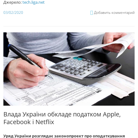
Джерело:
tech.liga.net
03/02/2020
Добавить комментарий
Влада України обкладе податком Apple,
Facebook і Netflix
Уряд України розглядає законопроект про оподаткування