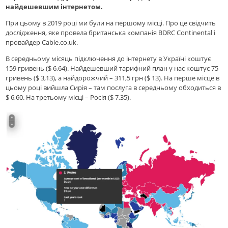
найдешевшим інтернетом.
При цьому в 2019 році ми були на першому місці. Про це свідчить
дослідження, яке провела британська компанія BDRC Continental і
провайдер Cable.co.uk.
В середньому місяць підключення до інтернету в Україні коштує
159 гривень ($ 6,64). Найдешевший тарифний план у нас коштує 75
гривень ($ 3,13), а найдорожчий – 311,5 грн ($ 13). На перше місце в
цьому році вийшла Сирія – там послуга в середньому обходиться в
$ 6,60. На третьому місці – Росія ($ 7,35).