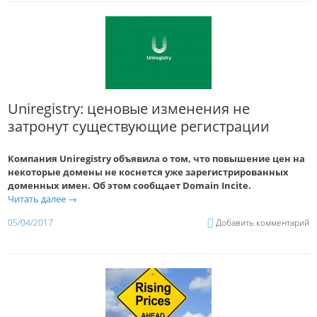
Uniregistry: ценовые изменения не
затронут существующие регистрации
Компания Uniregistry объявила о том, что повышение цен на
некоторые домены не коснется уже зарегистрированных
доменных имен. Об этом сообщает Domain Incite.
Читать далее
→
05/04/2017
Добавить комментарий