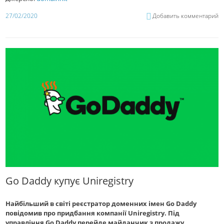
27/02/2020
Добавить комментарий
Go Daddy купує Uniregistry
Найбільший в світі реєстратор доменних імен Go Daddy
повідомив про придбання компанії Uniregistry. Під
управління Go Daddy перейде майданчик з продажу