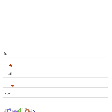
Имя
*
E-mail
*
Сайт