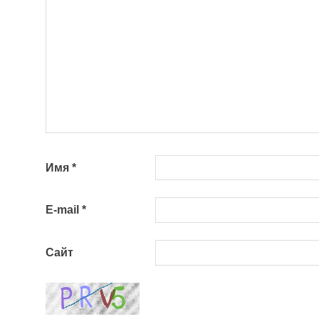
Имя
*
E-mail
*
Сайт