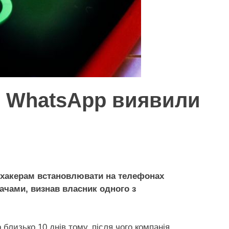
 в WhatsApp виявили
 хакерам встановлювати на телефонах
ачами, визнав власник одного з
лизько 10 днів тому, після чого компанія