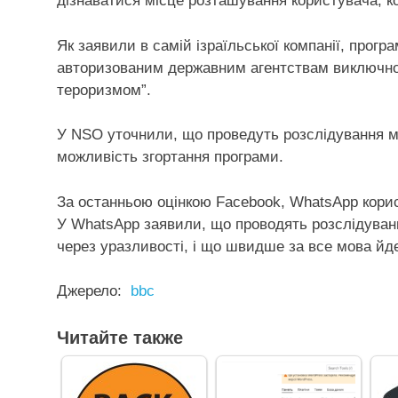
дізнаватися місце розташування користувача, ко
Як заявили в самій ізраїльської компанії, прогр
авторизованим державним агентствам виключно 
тероризмом”.
У NSO уточнили, що проведуть розслідування м
можливість згортання програми.
За останньою оцінкою Facebook, WhatsApp корис
У WhatsApp заявили, що проводять розслідуванн
через уразливості, і що швидше за все мова йде
Джерело:
bbc
Читайте также