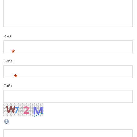
Имя
*
E-mail
*
Сайт