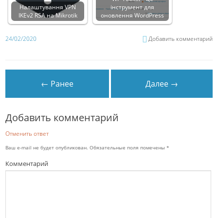
Налаштування VPN
інструмент для
IKEv2 RSA на Mikrotik
оновлення WordPress
24/02/2020
Добавить комментарий
← Ранее
Далее →
Добавить комментарий
Отменить ответ
Ваш e-mail не будет опубликован.
Обязательные поля помечены
*
Комментарий