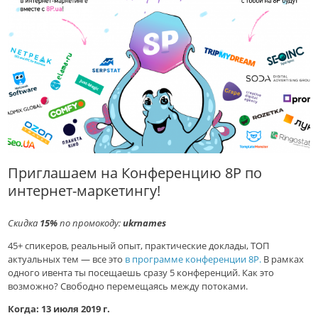
Приглашаем на Конференцию 8P по
интернет-маркетингу!
Скидка
15%
по промокоду:
ukrnames
45+ спикеров, реальный опыт, практические доклады, ТОП
актуальных тем — все это
в программе конференции 8P.
В рамках
одного ивента ты посещаешь сразу 5 конференций. Как это
возможно? Свободно перемещаясь между потоками.
Когда: 13 июля 2019 г.