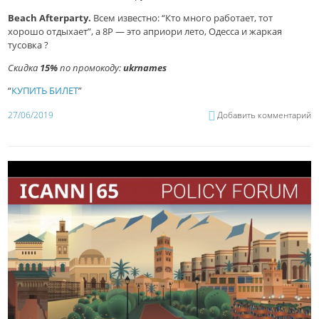
Beach Afterparty.
Всем известно: “Кто много работает, тот
хорошо отдыхает”, а 8Р — это априори лето, Одесса и жаркая
тусовка ?
Скидка
15%
по промокоду:
ukrnames
“
КУПИТЬ БИЛЕТ
”
27/06/2019
Добавить комментарий