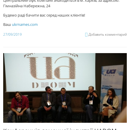
Центральний офіс компанії знаходиться в м. Харків, за адресою:
Гімназійна Набережна, 24
Будемо раді бачити вас серед наших клієнтів!
Ваш
ukrnames.com
27/09/2019
Добавить комментарий