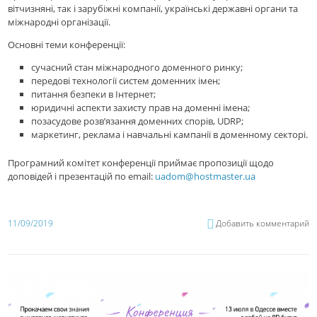
вітчизняні, так і зарубіжні компанії, українські державні органи та
міжнародні організації.
Основні теми конференції:
сучасний стан міжнародного доменного ринку;
передові технології систем доменних імен;
питання безпеки в Інтернет;
юридичні аспекти захисту прав на доменні імена;
позасудове розв’язання доменних спорів, UDRP;
маркетинг, реклама і навчальні кампанії в доменному секторі.
Програмний комітет конференції приймає пропозиції щодо
доповідей і презентацій по email:
uadom@hostmaster.ua
11/09/2019
Добавить комментарий