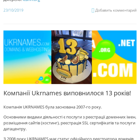
23/10/2019
Добавить комментарий
Компанії Ukrnames виповнилося 13 років!
Компанія UKRNAMES була заснована 2007-го року.
Основними видами діяльності є послуги з реєстрації доменних імен,
розміщення сайтів (хостинг), реєстрація SSL сертифікатів та послуги
датацентру.
З 2008 року UKRNAMES має статус офіційного реєстратора доменів