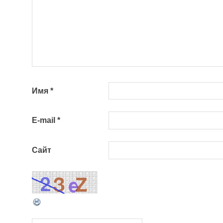
Имя
*
E-mail
*
Сайт