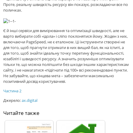
Проте, реальну швидкість ресурсу він показує, розкладаючи все по
поличках.
Є й інші сервіси для вимірювання та оптимізації швидкості, але не
варто вибирати собі «ідола» і сліпо поклонятися йому. Жоден з них,
включаючи PageSpeed, не є еталоном. Ці інструменти створені не
для того, щоб прагнути отримати в них вищий бал, як на іспиті, а
для того, щоб знайти ідеальну точку перетину функціональності,
юзабіліті і швидкості ресурсу. А значить розумніше оптимізувати
тільки те, що можна поліпшити без шкоди іншим характеристикам
сайту, і не намагатися «підігнати під 100» всі рекомендовані пункти.
Не забувайте, що кінцева мета – забезпечити максимально
позитивний досвід користувачеві.
Частина 2
Джерело:
ax.digital
Читайте также