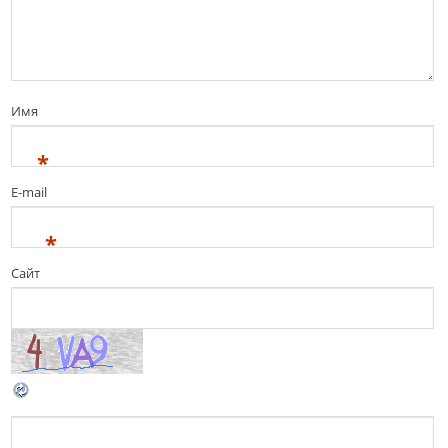
Имя
*
E-mail
*
Сайт