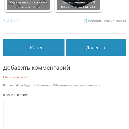
Резервне копіювання
Налаштування VPN
хостингу cPanel
IKEv2 RSA на Mikrotik
31/01/2020
Добавить комментарий
← Ранее
Далее →
Добавить комментарий
Отменить ответ
Ваш e-mail не будет опубликован.
Обязательные поля помечены
*
Комментарий