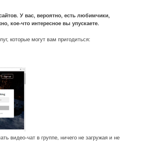
сайтов. У вас, вероятно, есть любимчики,
но, кое-что интересное вы упускаете.
уг, которые могут вам пригодиться:
ть видео-чат в группе, ничего не загружая и не