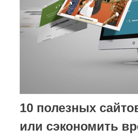
10 полезных сайто
или сэкономить в