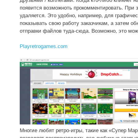
друзьями / коллегами. Когда кто-либо кликнет н
появится возможноть прокомментировать. При 
удаляется. Это удобно, например, для графичес
показывать свою работу заказчикам, а затем об
отправки файлов туда-сюда. Возможно, это мож
Playretrogames.com
Многие любят ретро-игры, такие как «Супер Мар