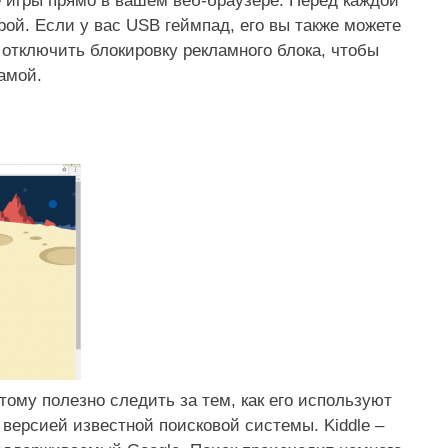
 игры прямо в вашем веб-браузере. Перед каждой
ой. Если у вас USB геймпад, его вы также можете
 отключить блокировку рекламного блока, чтобы
ламой.
этому полезно следить за тем, как его используют
” версией известной поисковой системы.
Kiddle –