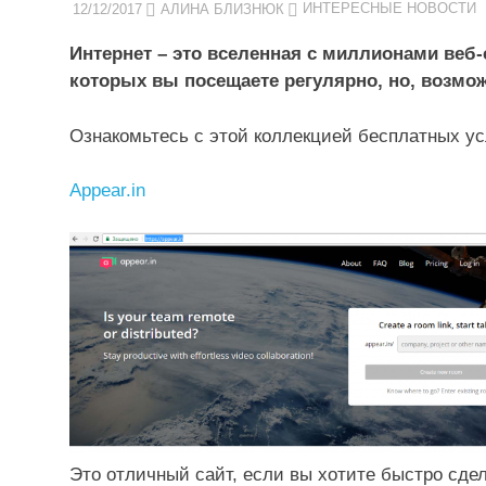
12/12/2017
АЛИНА БЛИЗНЮК
ИНТЕРЕСНЫЕ НОВОСТИ
Интернет – это вселенная с миллионами веб-
которых вы посещаете регулярно, но, возмож
Ознакомьтесь с этой коллекцией бесплатных усл
Appear.in
Это отличный сайт, если вы хотите быстро сдела