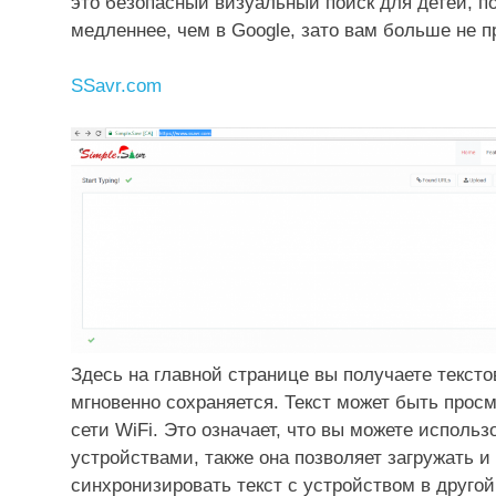
это безопасный визуальный поиск для детей, 
мед
леннее, чем в Google, зато вам больше не 
SSavr.com
Здесь на
главной странице
вы получаете текстов
мгновенно сохраняется. Текст может быть прос
сети WiFi. Это означает, что вы можете исполь
устройствами, также она позволяет загружать 
синхронизировать текст с устройством в другой 