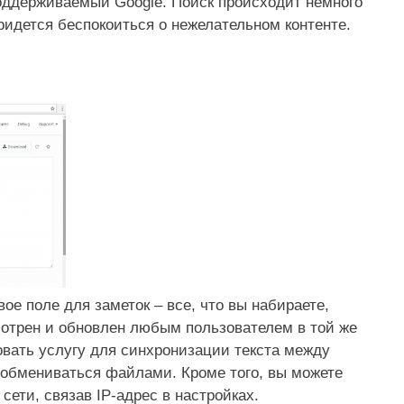
поддерживаемый Google. Поиск происходит немного
придется беспокоиться о нежелательном контенте.
ое поле для заметок – все, что вы набираете,
мотрен и обновлен любым пользователем в той же
зовать услугу для синхронизации текста между
и обмениваться файлами. Кроме того, вы можете
сети, связав IP-адрес в настройках.