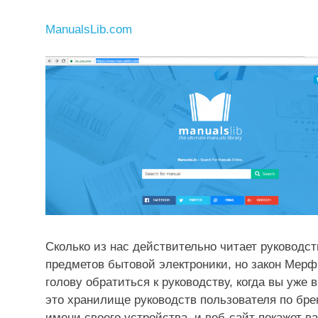
ManualsLib.com
Сколько из нас действительно читает руководс
предметов бытовой электроники, но закон Мерфи
голову обратиться к руководству, когда вы уже
это хранилище руководств пользователя по бре
имени своего устройства, и веб-сайт покажет