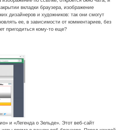
а изображение по ссылке, откроется окно чата, и
закрытии вкладки браузера, изображение
ких дизайнеров и художников: так они смогут
новлять ее, в зависимости от комментариев, без
ет пригодиться кому-то еще?
ио» и «Легенда о Зельде». Этот веб-сайт