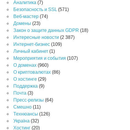
Аналитика
(7)
Безопасность и SSL
(571)
Веб-мастер
(74)
Домены
(23)
Закон о защите данных GDPR
(18)
Интересные новости
(2 387)
Интернет-бизнес
(109)
Личный кабинет
(1)
Мероприятия и события
(107)
О доменах
(960)
О криптовалютах
(86)
О хостинге
(29)
Поддержка
(9)
Почта
(3)
Пресс-релизы
(64)
Смешно
(11)
Технюансы
(126)
Україна
(32)
Хостинг
(20)