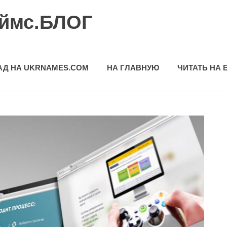
еймс.БЛОГ
АД НА UKRNAMES.COM
НА ГЛАВНУЮ
ЧИТАТЬ НА 