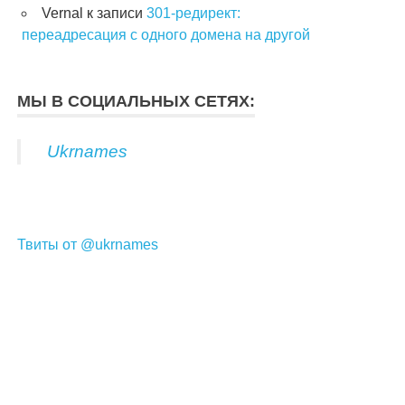
Vernal
к записи
301-редирект:
переадресация с одного домена на другой
МЫ В СОЦИАЛЬНЫХ СЕТЯХ:
Ukrnames
Твиты от @ukrnames