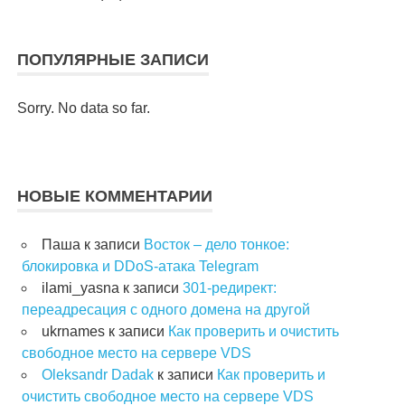
ПОПУЛЯРНЫЕ ЗАПИСИ
Sorry. No data so far.
НОВЫЕ КОММЕНТАРИИ
Паша
к записи
Восток – дело тонкое:
блокировка и DDoS-атака Telegram
ilami_yasna
к записи
301-редирект:
переадресация с одного домена на другой
ukrnames
к записи
Как проверить и очистить
свободное место на сервере VDS
Oleksandr Dadak
к записи
Как проверить и
очистить свободное место на сервере VDS