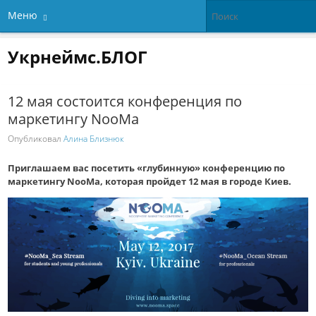
Меню
Укрнеймс.БЛОГ
12 мая состоится конференция по
маркетингу NooMa
Опубликовал
Алина Близнюк
Приглашаем вас посетить «глубинную» конференцию по
маркетингу NooMa, которая пройдет 12 мая в городе Киев.