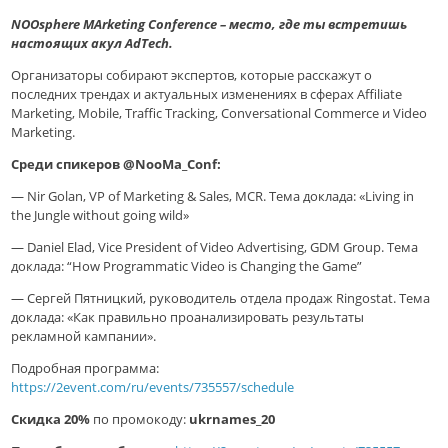
NOOsphere MArketing Conference – место, где ты встретишь
настоящих акул AdTech.
Организаторы собирают экспертов, которые расскажут о
последних трендах и актуальных изменениях в сферах Affiliate
Marketing, Mobile, Traffic Tracking, Conversational Commerce и Video
Marketing.
Среди спикеров @NooMa_Conf:
— Nir Golan, VP of Marketing & Sales, MCR. Тема доклада: «Living in
the Jungle without going wild»
— Daniel Elad, Vice President of Video Advertising, GDM Group. Тема
доклада: “How Programmatic Video is Changing the Game”
— Сергей Пятницкий, руководитель отдела продаж Ringostat. Тема
доклада: «Как правильно проанализировать результаты
рекламной кампании».
Подробная программа:
https://2event.com/ru/events/735557/schedule
Скидка 20%
по промокоду:
ukrnames_20