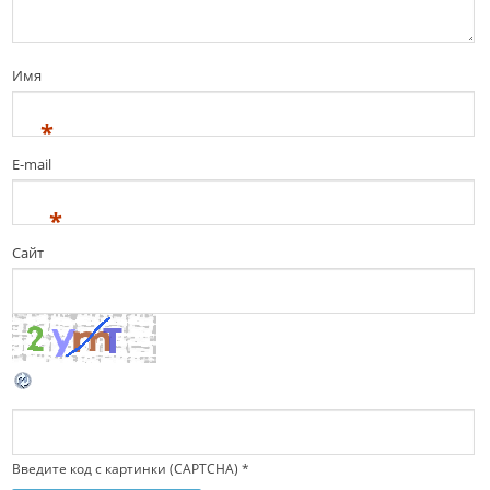
Имя
*
E-mail
*
Сайт
Введите код с картинки (CAPTCHA)
*