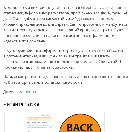
«Для цього ми використовуємо всі наявні джерела – дані офіційної
статистики, інформацію регулятора, профільних асоціацій, технічні
дані. Сьогодні ми запускаємо сайт, який дозволить жителям
України приєднатися до цієї справи. Сайт є прототипом майбутньої
карти інтернету України. Це наш перший крок, надалі [сайт] буде
постійно розвиватися і наповнюватися новою інформацією», –
йдеться в повідомленні.
Ресурс буде збирати інформацію про те, у кого з жителів України
відсутний інтернет, а якщо є – то як він працює. Швидкість
визначається автоматично, як тільки користувач зайде на сайт і
пройде тест як з ПК, так і зі смартфона.
Нагадаємо, раніше влада анонсували план по покриттю інтернетом
70% території країни протягом трьох років.
Джерелом:
ubr.ua
Читайте также