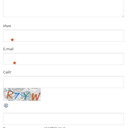
Имя
*
E-mail
*
Сайт