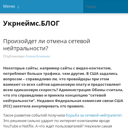
Меню
Укрнеймс.БЛОГ
Произойдет ли отмена сетевой
нейтральности?
Опубликовал
Алина Близнюк
Некоторые сайты, например сайты с видео-контентом,
потребляют больше трафика, чем другие. В США задались
вопросом – справедливо ли, что провайдеры при этом
взимают со всех сайтов одинаковую плату и предоставляют
всем одинаковую скорость? Администрация Обамы считала,
что это справедливо и приняла концепцию “сетевой
нейтральности”. Недавно Федеральная комиссия связи США
(FCC) захотела аннулировать это правило.
Такое развитие событий получила
борьба за сетевой нейтралитет
.
Это решение сильно ударит по интернет-компаниям вроде
YouTube и Netflix. А что ждет пользователей? Неужели самая