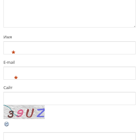
Имя
*
E-mail
*
Сайт