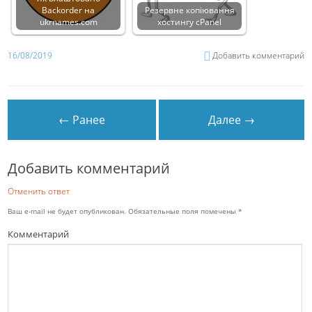
Backorder на
Резервне копіювання
ukrnames.com
хостингу cPanel
16/08/2019
Добавить комментарий
← Ранее
Далее →
Добавить комментарий
Отменить ответ
Ваш e-mail не будет опубликован.
Обязательные поля помечены
*
Комментарий