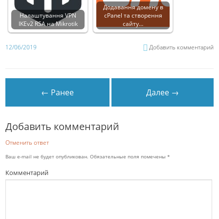
Додавання домену в
Налаштування VPN
cPanel та створення
IKEv2 RSA на Mikrotik
сайту…
12/06/2019
Добавить комментарий
← Ранее
Далее →
Добавить комментарий
Отменить ответ
Ваш e-mail не будет опубликован.
Обязательные поля помечены
*
Комментарий