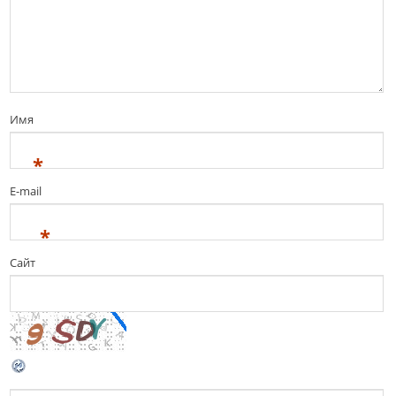
Имя
*
E-mail
*
Сайт