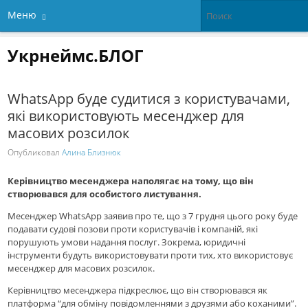
Меню
Укрнеймс.БЛОГ
WhatsApp буде судитися з користувачами,
які використовують месенджер для
масових розсилок
Опубликовал
Алина Близнюк
Керівництво месенджера наполягає на тому, що він
створювався для особистого листування.
Месенджер WhatsApp заявив про те, що з 7 грудня цього року буде
подавати судові позови проти користувачів і компаній, які
порушують умови надання послуг. Зокрема, юридичні
інструменти будуть використовувати проти тих, хто використовує
месенджер для масових розсилок.
Керівництво месенджера підкреслює, що він створювався як
платформа “для обміну повідомленнями з друзями або коханими”.