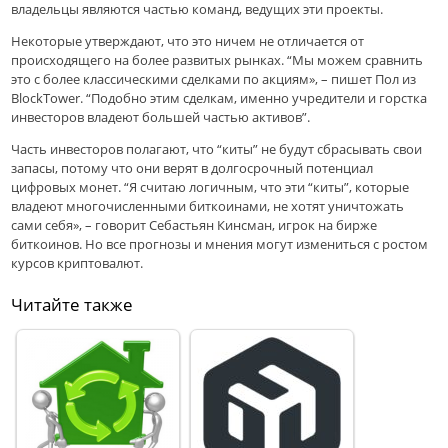
владельцы являются частью команд, ведущих эти проекты.
Некоторые утверждают, что это ничем не отличается от
происходящего на более развитых рынках. “Мы можем сравнить
это с более классическими сделками по акциям», – пишет Пол из
BlockTower. “Подобно этим сделкам, именно учредители и горстка
инвесторов владеют большей частью активов”.
Часть инвесторов полагают, что “киты” не будут сбрасывать свои
запасы, потому что они верят в долгосрочный потенциал
цифровых монет. “Я считаю логичным, что эти “киты”, которые
владеют многочисленными биткоинами, не хотят уничтожать
сами себя», – говорит Себастьян Кинсман, игрок на бирже
биткоинов. Но все прогнозы и мнения могут измениться с ростом
курсов криптовалют.
Читайте также