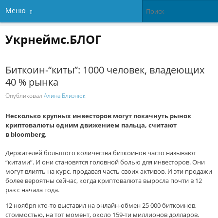
Меню
Укрнеймс.БЛОГ
Биткоин-“киты”: 1000 человек, владеющих
40 % рынка
Опубликовал
Алина Близнюк
Несколько крупных инвесторов могут покачнуть рынок
криптовалюты одним движением пальца, считают
в bloomberg.
Держателей большого количества биткоинов часто называют
“китами”. И они становятся головной болью для инвесторов. Они
могут влиять на курс, продавая часть своих активов. И эти продажи
более вероятны сейчас, когда криптовалюта выросла почти в 12
раз с начала года.
12 ноября кто-то выставил на онлайн-обмен 25 000 биткоинов,
стоимостью, на тот момент, около 159-ти миллионов долларов.