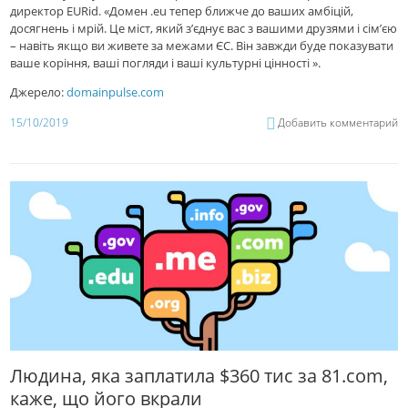
директор EURid. «Домен .eu тепер ближче до ваших амбіцій,
досягнень і мрій. Це міст, який з’єднує вас з вашими друзями і сім’єю
– навіть якщо ви живете за межами ЄС. Він завжди буде показувати
ваше коріння, ваші погляди і ваші культурні цінності ».
Джерело:
domainpulse.com
15/10/2019
Добавить комментарий
Людина, яка заплатила $360 тис за 81.com,
каже, що його вкрали