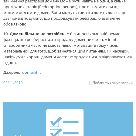
закінчення реєстрації домену може бути навіть не один, а кілька
проміжних етапів (Redemption periods), протягом яких ви ще
можете оплатити домен. Вони можуть тривати досить довго, що
дає привід подумати, що продовжувати реєстрацію взагалі не
обов’язково.
10. Домен більше не потрібен.
У більшості компаній немає
фахівця, що розбирається в продажу доменних імен. А інші
співробітники часто не мають ніякої мотивації (в тому числі,
матеріальної) для того, щоб зайнятися цим питанням. Як наслідок,
навіть дуже хороші домени часто не продаються, а відправляються
в дроп.
Джерело:
domainhit
05/11/2019
Добавить комментарий