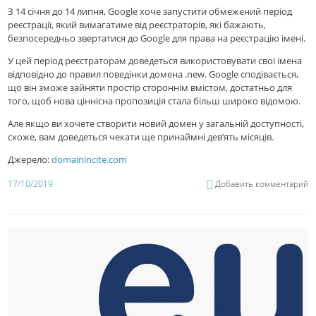
З 14 січня до 14 липня, Google хоче запустити обмежений період
реєстрації, який вимагатиме від реєстраторів, які бажають,
безпосередньо звертатися до Google для права на реєстрацію імені.
У цей період реєстраторам доведеться використовувати свої імена
відповідно до правил поведінки домена .new. Google сподівається,
що він зможе зайняти простір стороннім вмістом, достатньо для
того, щоб нова ціннісна пропозиція стала більш широко відомою.
Але якщо ви хочете створити новий домен у загальній доступності,
схоже, вам доведеться чекати ще принаймні дев’ять місяців.
Джерело:
domainincite.com
17/10/2019
Добавить комментарий