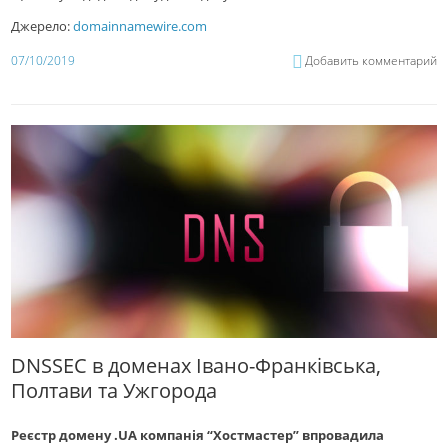
Джерело:
domainnamewire.com
07/10/2019
Добавить комментарий
DNSSEC в доменах Івано-Франківська,
Полтави та Ужгорода
Реєстр домену .UA компанія “Хостмастер” впровадила