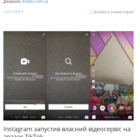
Джерело:
itsider.com.ua
15/11/2019
Добавить комментарий
Instagram запустив власний відеосервіс на
зразок TikTok