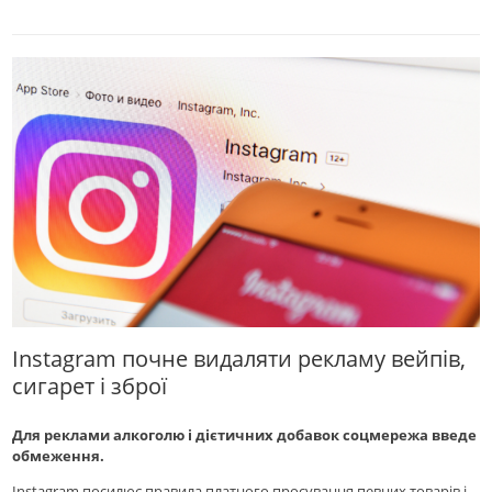
Instagram почне видаляти рекламу вейпів,
сигарет і зброї
Для реклами алкоголю і дієтичних добавок соцмережа введе
обмеження.
Instagram посилює правила платного просування певних товарів і