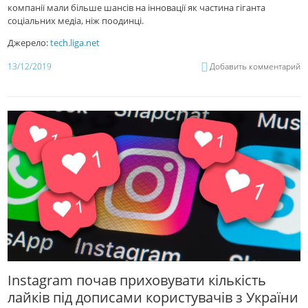
компанії мали більше шансів на інновації як частина гіганта
соціальних медіа, ніж поодинці.
Джерело:
tech.liga.net
13/12/2019
Добавить комментарий
Instagram почав приховувати кількість
лайків під дописами користувачів з України