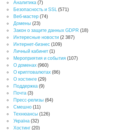
Аналитика
(7)
Безопасность и SSL
(571)
Веб-мастер
(74)
Домены
(23)
Закон о защите данных GDPR
(18)
Интересные новости
(2 387)
Интернет-бизнес
(109)
Личный кабинет
(1)
Мероприятия и события
(107)
О доменах
(960)
О криптовалютах
(86)
О хостинге
(29)
Поддержка
(9)
Почта
(3)
Пресс-релизы
(64)
Смешно
(11)
Технюансы
(126)
Україна
(32)
Хостинг
(20)