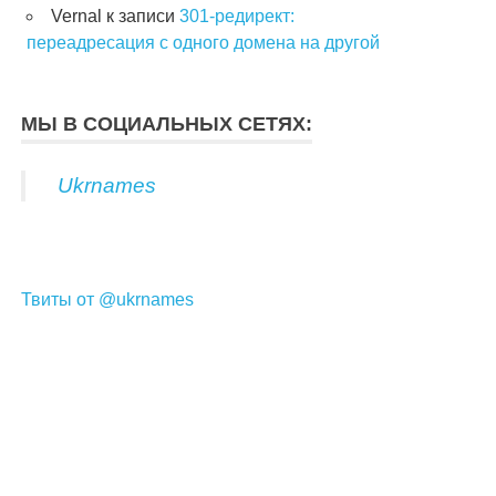
Vernal
к записи
301-редирект:
переадресация с одного домена на другой
МЫ В СОЦИАЛЬНЫХ СЕТЯХ:
Ukrnames
Твиты от @ukrnames