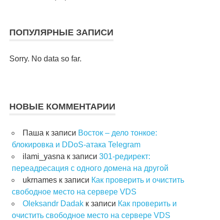
ПОПУЛЯРНЫЕ ЗАПИСИ
Sorry. No data so far.
НОВЫЕ КОММЕНТАРИИ
Паша
к записи
Восток – дело тонкое:
блокировка и DDoS-атака Telegram
ilami_yasna
к записи
301-редирект:
переадресация с одного домена на другой
ukrnames
к записи
Как проверить и очистить
свободное место на сервере VDS
Oleksandr Dadak
к записи
Как проверить и
очистить свободное место на сервере VDS