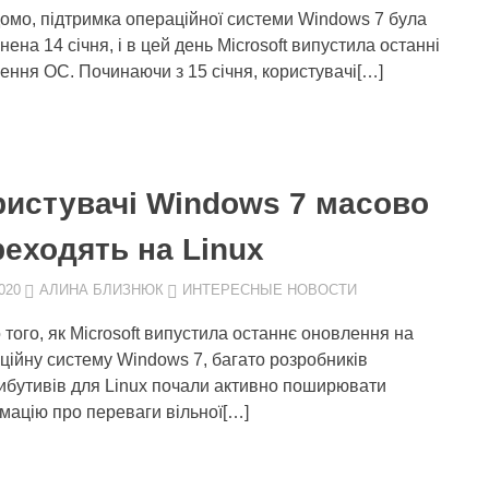
домо, підтримка операційної системи Windows 7 була
ена 14 січня, і в цей день Microsoft випустила останні
ення ОС. Починаючи з 15 січня, користувачі[…]
ристувачі Windows 7 масово
реходять на Linux
020
АЛИНА БЛИЗНЮК
ИНТЕРЕСНЫЕ НОВОСТИ
 того, як Microsoft випустила останнє оновлення на
ційну систему Windows 7, багато розробників
ибутивів для Linux почали активно поширювати
мацію про переваги вільної[…]