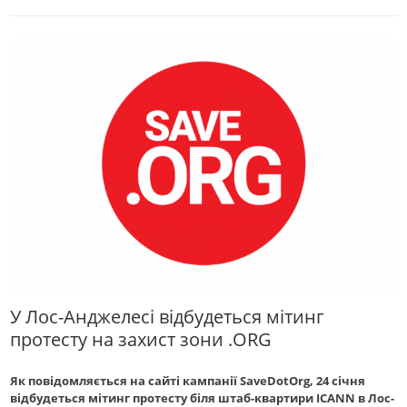
У Лос-Анджелесі відбудеться мітинг
протесту на захист зони .ORG
Як повідомляється на сайті кампанії SaveDotOrg, 24 січня
відбудеться мітинг протесту біля штаб-квартири ICANN в Лос-