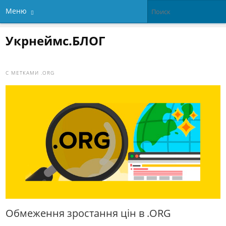
Меню
Укрнеймс.БЛОГ
С МЕТКАМИ
.ORG
Обмеження зростання цін в .ORG