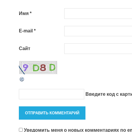
Имя
*
E-mail
*
Сайт
Введите код с кар
Уведомить меня о новых комментариях по em