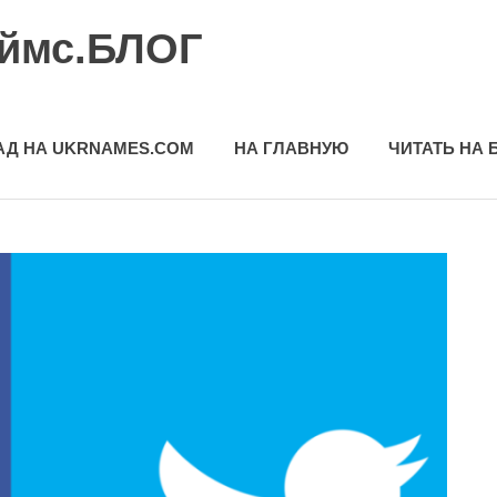
еймс.БЛОГ
АД НА UKRNAMES.COM
НА ГЛАВНУЮ
ЧИТАТЬ НА 