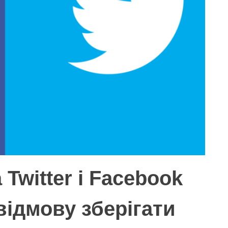
Twitter і Facebook
 відмову зберігати