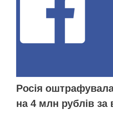
Росія оштрафувала 
на 4 млн рублів за